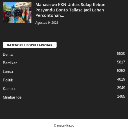
Mahasiswa KKN Unhas Sulap Kebun
Posyandu Bonto Tallasa Jadi Lahan
Percontohan...
Agustus 9, 2026
KATEGORI E POPULLARIZUAR
8830
Berita
5817
Berdikari
5353
Lensa
4829
Politik
3949
Kampus
1485
Mimbar Ide
© matakita.co