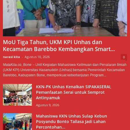
MoU Tiga Tahun, UKM KPI Unhas dan
Kecamatan Barebbo Kembangkan Smart...
narasi kita
-
Agustus 10, 2026
0
MataKita.co, Bone – Unit Kegiatan Mahasiswa Keilmuan dan Penalaran Ilmiah
(UKM KPI) Universitas Hasanuddin (Unhas) bersama Pemerintah Kecamatan
Barebbo, Kabupaten Bone, memperkuat keberlanjutan Program...
KKN-PK Unhas Kenalkan SIPAKASERAI,
Pemanfaatan Serai untuk Semprot
Antinyamuk
Agustus 9, 2026
Mahasiswa KKN Unhas Sulap Kebun
Posyandu Bonto Tallasa Jadi Lahan
Percontohan...