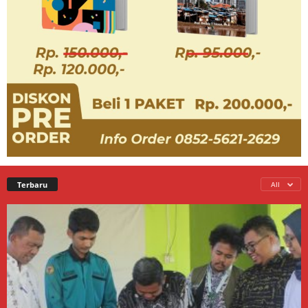
Terbaru
All