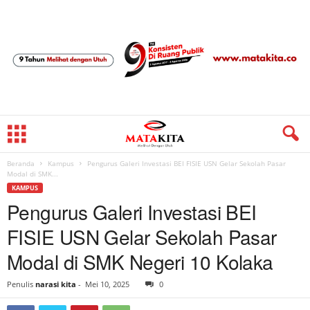
Beranda
Kampus
Pengurus Galeri Investasi BEI FISIE USN Gelar Sekolah Pasar
Modal di SMK...
KAMPUS
Pengurus Galeri Investasi BEI
FISIE USN Gelar Sekolah Pasar
Modal di SMK Negeri 10 Kolaka
Penulis
narasi kita
-
Mei 10, 2025
0