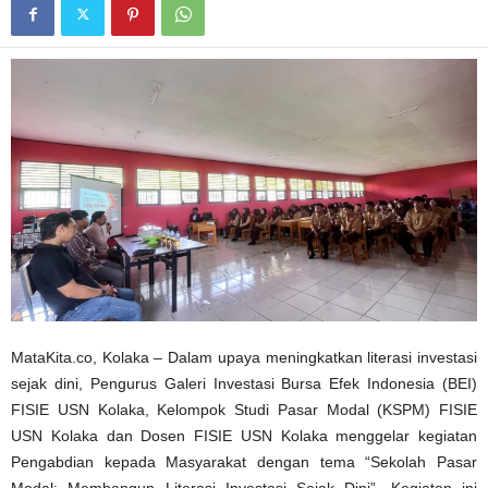
MataKita.co, Kolaka – Dalam upaya meningkatkan literasi investasi
sejak dini, Pengurus Galeri Investasi Bursa Efek Indonesia (BEI)
FISIE USN Kolaka, Kelompok Studi Pasar Modal (KSPM) FISIE
USN Kolaka dan Dosen FISIE USN Kolaka menggelar kegiatan
Pengabdian kepada Masyarakat dengan tema “Sekolah Pasar
Modal: Membangun Literasi Investasi Sejak Dini”. Kegiatan ini