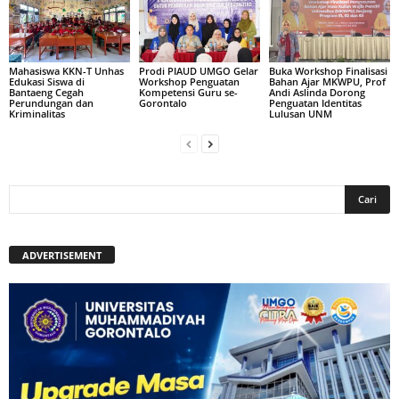
Mahasiswa KKN-T Unhas
Prodi PIAUD UMGO Gelar
Buka Workshop Finalisasi
Edukasi Siswa di
Workshop Penguatan
Bahan Ajar MKWPU, Prof
Bantaeng Cegah
Kompetensi Guru se-
Andi Aslinda Dorong
Perundungan dan
Gorontalo
Penguatan Identitas
Kriminalitas
Lulusan UNM
ADVERTISEMENT