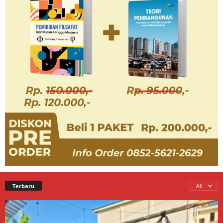
Terbaru
All