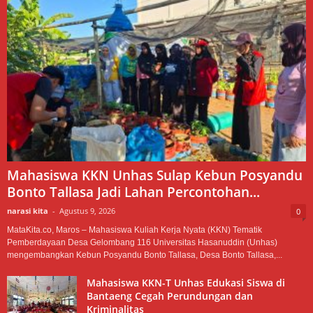
Mahasiswa KKN Unhas Sulap Kebun Posyandu
Bonto Tallasa Jadi Lahan Percontohan...
narasi kita
-
Agustus 9, 2026
0
MataKita.co, Maros – Mahasiswa Kuliah Kerja Nyata (KKN) Tematik
Pemberdayaan Desa Gelombang 116 Universitas Hasanuddin (Unhas)
mengembangkan Kebun Posyandu Bonto Tallasa, Desa Bonto Tallasa,...
Mahasiswa KKN-T Unhas Edukasi Siswa di
Bantaeng Cegah Perundungan dan
Kriminalitas