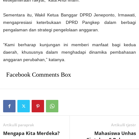
kesejahteraan rakyat,” kata Andi Ilham.
Sementara itu, Wakil Ketua Banggar DPRD Jeneponto, Irmawati,
mengapresiasi keterbukaan DPRD Pangkep dalam berbagi
pengalaman dan strategi pengelolaan anggaran.
“Kami berharap kunjungan ini memberi manfaat bagi kedua
daerah, khususnya dalam menghadapi dinamika pembahasan
anggaran perubahan,” katanya.
Facebook Comments Box
Artikulli paraprak
Artikulli tjetër
Mengapa Kita Merdeka?
Mahasiswa Unhas