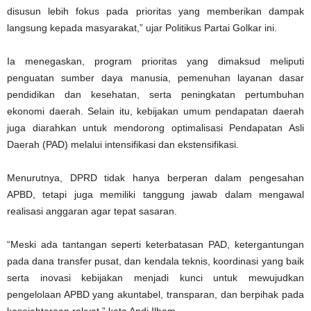
disusun lebih fokus pada prioritas yang memberikan dampak
langsung kepada masyarakat,” ujar Politikus Partai Golkar ini.
Ia menegaskan, program prioritas yang dimaksud meliputi
penguatan sumber daya manusia, pemenuhan layanan dasar
pendidikan dan kesehatan, serta peningkatan pertumbuhan
ekonomi daerah. Selain itu, kebijakan umum pendapatan daerah
juga diarahkan untuk mendorong optimalisasi Pendapatan Asli
Daerah (PAD) melalui intensifikasi dan ekstensifikasi.
Menurutnya, DPRD tidak hanya berperan dalam pengesahan
APBD, tetapi juga memiliki tanggung jawab dalam mengawal
realisasi anggaran agar tepat sasaran.
“Meski ada tantangan seperti keterbatasan PAD, ketergantungan
pada dana transfer pusat, dan kendala teknis, koordinasi yang baik
serta inovasi kebijakan menjadi kunci untuk mewujudkan
pengelolaan APBD yang akuntabel, transparan, dan berpihak pada