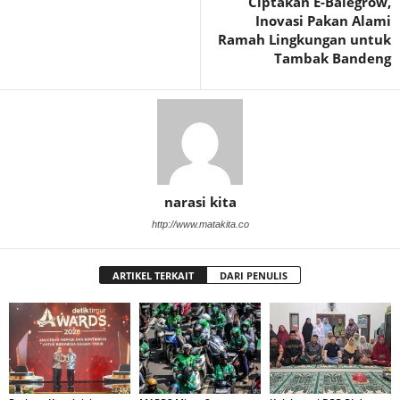
Ciptakan E-Balegrow,
Inovasi Pakan Alami
Ramah Lingkungan untuk
Tambak Bandeng
narasi kita
http://www.matakita.co
ARTIKEL TERKAIT
DARI PENULIS