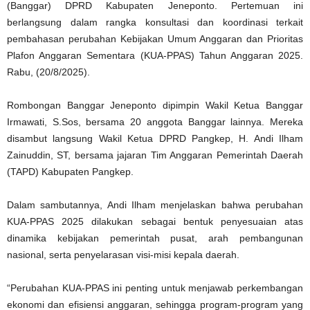
(Banggar) DPRD Kabupaten Jeneponto. Pertemuan ini
berlangsung dalam rangka konsultasi dan koordinasi terkait
pembahasan perubahan Kebijakan Umum Anggaran dan Prioritas
Plafon Anggaran Sementara (KUA-PPAS) Tahun Anggaran 2025.
Rabu, (20/8/2025).
Rombongan Banggar Jeneponto dipimpin Wakil Ketua Banggar
Irmawati, S.Sos, bersama 20 anggota Banggar lainnya. Mereka
disambut langsung Wakil Ketua DPRD Pangkep, H. Andi Ilham
Zainuddin, ST, bersama jajaran Tim Anggaran Pemerintah Daerah
(TAPD) Kabupaten Pangkep.
Dalam sambutannya, Andi Ilham menjelaskan bahwa perubahan
KUA-PPAS 2025 dilakukan sebagai bentuk penyesuaian atas
dinamika kebijakan pemerintah pusat, arah pembangunan
nasional, serta penyelarasan visi-misi kepala daerah.
“Perubahan KUA-PPAS ini penting untuk menjawab perkembangan
ekonomi dan efisiensi anggaran, sehingga program-program yang