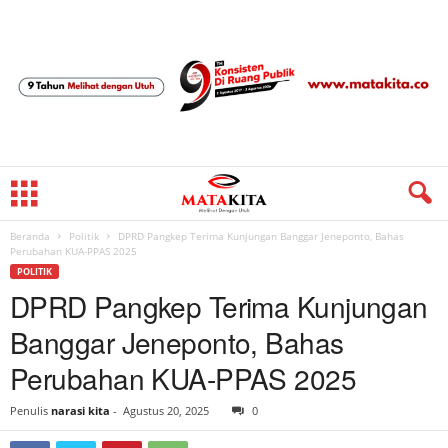
Beranda
Politik
DPRD Pangkep Terima Kunjungan Banggar Jeneponto, Bahas
Perubahan KUA-PPAS 2025
POLITIK
DPRD Pangkep Terima Kunjungan
Banggar Jeneponto, Bahas
Perubahan KUA-PPAS 2025
Penulis
narasi kita
-
Agustus 20, 2025
0