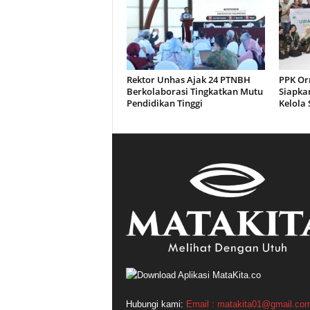
Rektor Unhas Ajak 24 PTNBH
PPK Or
Berkolaborasi Tingkatkan Mutu
Siapkan
Pendidikan Tinggi
Kelola
Hubungi kami:
Email : matakita01@gmail.co