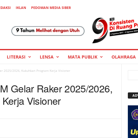
EDAKSI
IKLAN
PEDOMAN MEDIA SIBER
LITERASI
LENSA
MATA PUBLIK
OLAHRAGA
r 2025/2026, Kukuhkan Program Kerja Visioner
M Gelar Raker 2025/2026,
AD
Kerja Visioner