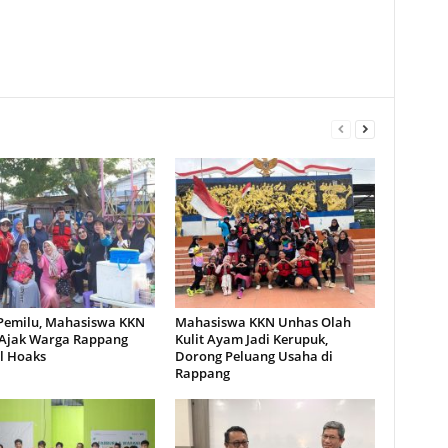
 Pemilu, Mahasiswa KKN
Mahasiswa KKN Unhas Olah
Ajak Warga Rappang
Kulit Ayam Jadi Kerupuk,
l Hoaks
Dorong Peluang Usaha di
Rappang