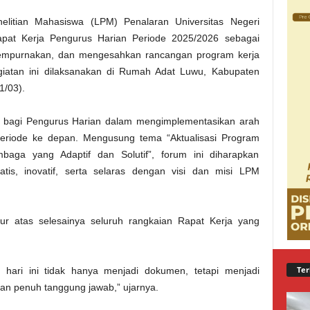
litian Mahasiswa (LPM) Penalaran Universitas Negeri
at Kerja Pengurus Harian Periode 2025/2026 sebagai
empurnakan, dan mengesahkan rancangan program kerja
giatan ini dilaksanakan di Rumah Adat Luwu, Kabupaten
1/03).
l bagi Pengurus Harian dalam mengimplementasikan arah
periode ke depan. Mengusung tema “Aktualisasi Program
aga yang Adaptif dan Solutif”, forum ini diharapkan
tis, inovatif, serta selaras dengan visi dan misi LPM
ur atas selesainya seluruh rangkaian Rapat Kerja yang
Ter
hari ini tidak hanya menjadi dokumen, tetapi menjadi
an penuh tanggung jawab,” ujarnya.