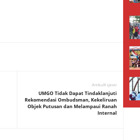
Artikulli tjetër
UMGO Tidak Dapat Tindaklanjuti
Rekomendasi Ombudsman, Kekeliruan
Objek Putusan dan Melampaui Ranah
Internal