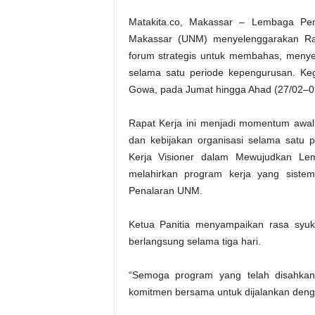
Matakita.co, Makassar – Lembaga Pene
Makassar (UNM) menyelenggarakan Rap
forum strategis untuk membahas, meny
selama satu periode kepengurusan. Ke
Gowa, pada Jumat hingga Ahad (27/02–0
Rapat Kerja ini menjadi momentum awa
dan kebijakan organisasi selama satu 
Kerja Visioner dalam Mewujudkan Lemb
melahirkan program kerja yang sistema
Penalaran UNM.
Ketua Panitia menyampaikan rasa syuk
berlangsung selama tiga hari.
“Semoga program yang telah disahkan 
komitmen bersama untuk dijalankan deng