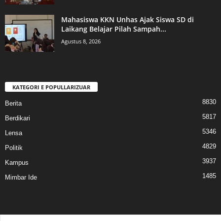
Mahasiswa KKN Unhas Ajak Siswa SD di
Laikang Belajar Pilah Sampah...
Agustus 8, 2026
KATEGORI E POPULLARIZUAR
8830
Berita
5817
Berdikari
5346
Lensa
4829
Politik
3937
Kampus
1485
Mimbar Ide