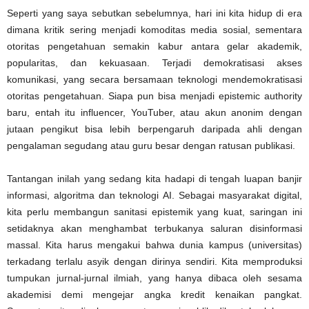
Seperti yang saya sebutkan sebelumnya, hari ini kita hidup di era
dimana kritik sering menjadi komoditas media sosial, sementara
otoritas pengetahuan semakin kabur antara gelar akademik,
popularitas, dan kekuasaan. Terjadi demokratisasi akses
komunikasi, yang secara bersamaan teknologi mendemokratisasi
otoritas pengetahuan. Siapa pun bisa menjadi epistemic authority
baru, entah itu influencer, YouTuber, atau akun anonim dengan
jutaan pengikut bisa lebih berpengaruh daripada ahli dengan
pengalaman segudang atau guru besar dengan ratusan publikasi.
Tantangan inilah yang sedang kita hadapi di tengah luapan banjir
informasi, algoritma dan teknologi AI. Sebagai masyarakat digital,
kita perlu membangun sanitasi epistemik yang kuat, saringan ini
setidaknya akan menghambat terbukanya saluran disinformasi
massal. Kita harus mengakui bahwa dunia kampus (universitas)
terkadang terlalu asyik dengan dirinya sendiri. Kita memproduksi
tumpukan jurnal-jurnal ilmiah, yang hanya dibaca oleh sesama
akademisi demi mengejar angka kredit kenaikan pangkat.