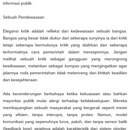
informasi publik.
Sebuah Pendewasaan
Elegansi kritik adalah refleksi dari kedewasaan sebuah bangsa.
Bangsa yang besar tidak diukur dari seberapa sunyinya ia dari kritik
tetapi seberapa bermutunya kritik yang dialirkan dan seberapa
terhormatnya cara pemerintah dalam meresponnya. Jangan
melihat sebuah kritik sebagai gangguan yang merongrong
kewibawaan, melainkan sebagai kompas yang mengingatkan agar
jalannya roda pemerintahan tidak melenceng dari khittah keadilan
dan kesejahteraan.
Ada kecenderungan berbahaya ketika kekuasaan atau bahkan
mayoritas publik mulai alergi terhadap ketidaksetujuan. Mereka
membayangkan sebuah masyarakat yang bergerak seperti mesin
yang efisien, tanpa interupsi, tanpa protes. Namun, model
komunikasi yang sepenuhnya lurus, patuh, dan tanpa sensor balik
(feedback loop) sejatinya adalah karakteristik dari sistem otoriter.