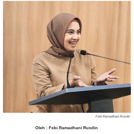
Febi Ramadhani Rusdin
Oleh : Febi Ramadhani Rusdin