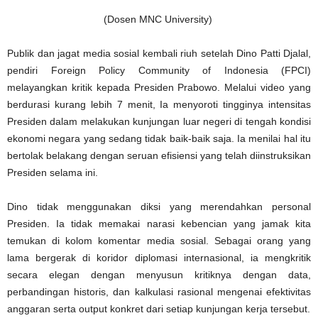
(Dosen MNC University)
Publik dan jagat media sosial kembali riuh setelah Dino Patti Djalal,
pendiri Foreign Policy Community of Indonesia (FPCI)
melayangkan kritik kepada Presiden Prabowo. Melalui video yang
berdurasi kurang lebih 7 menit, Ia menyoroti tingginya intensitas
Presiden dalam melakukan kunjungan luar negeri di tengah kondisi
ekonomi negara yang sedang tidak baik-baik saja. Ia menilai hal itu
bertolak belakang dengan seruan efisiensi yang telah diinstruksikan
Presiden selama ini.
Dino tidak menggunakan diksi yang merendahkan personal
Presiden. Ia tidak memakai narasi kebencian yang jamak kita
temukan di kolom komentar media sosial. Sebagai orang yang
lama bergerak di koridor diplomasi internasional, ia mengkritik
secara elegan dengan menyusun kritiknya dengan data,
perbandingan historis, dan kalkulasi rasional mengenai efektivitas
anggaran serta output konkret dari setiap kunjungan kerja tersebut.