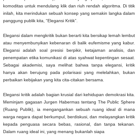
komoditas untuk mendulang klik dan riuh rendah algoritma. Di titik
inilah, kita merindukan sebuah konsep yang semakin langka dalam
panggung publik kita, “Elegansi Kritik”.
Elegansi dalam mengkritik bukan berarti kita bersikap lemah lembut
atau menyembunyikan kebenaran di balik eufemisme yang kabur.
Elegansi adalah soal presisi berpikir, ketajaman analisis, dan
penempatan etika komunikasi di atas syahwat kepentingan sesaat.
Sebagai akademisi, saya melihat bahwa tanpa elegansi, kritik
hanya akan berujung pada polarisasi yang melelahkan, bukan
perbaikan kebijakan yang kita cita-citakan bersama.
Elegansi kritik adalah bagian krusial dari kehidupan demokrasi kita.
Meminjam gagasan Jurgen Habermas tentang The Public Sphere
(Ruang Publik), ia mengangankan sebuah ruang ideal di mana
warga negara dapat berkumpul, berdiskusi, dan melayangkan kritik
kepada penguasa secara bebas, rasional, dan tanpa tekanan.
Dalam ruang ideal ini, yang menang bukanlah siapa