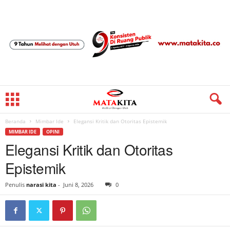
Beranda
Mimbar Ide
Elegansi Kritik dan Otoritas Epistemik
MIMBAR IDE
OPINI
Elegansi Kritik dan Otoritas
Epistemik
Penulis
narasi kita
-
Juni 8, 2026
0