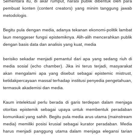
Sementara itu, di akar rumput, narasi publik dibentuk oleh para
pembuat konten (content creators) yang minim tanggung jawab
metodologis.
Begitu pula dengan media, adanya tekanan ekonomi-politik lambat
laun menggeser fungsi epistemiknya. Alih-alih mencerahkan publik
dengan basis data dan analisis yang kuat, media
berisiko sekadar menjadi pemantul dari apa yang sedang riuh di
media sosial (echo chamber). Jika ini terus terjadi, masyarakat
akan mengalami apa yang disebut sebagai epistemic mistrust,
ketidakpercayaan massal terhadap institusi penyedia pengetahuan,
termasuk akademisi dan media.
Kaum intelektual perlu berada di garis terdepan dalam menjaga
otoritas epistemik sebagai upaya untuk membentuk peradaban
komunikasi yang sahih. Begitu pula media arus utama (mainstream
media) memiliki posisi krusial sebagai kurator peradaban. Media
harus menjadi panggung utama dalam menjaga elegansi tarian