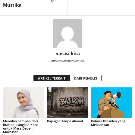
Mustika
narasi kita
http://www.matakita.co
ARTIKEL TERKAIT
DARI PENULIS
Memilah Sampah dari
Bajingan Tanpa Alamat
Bahasa Presiden yang
Rumah, Langkah Kecil
Melelahkan
untuk Masa Depan
Makassar