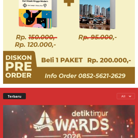
Terbaru
All