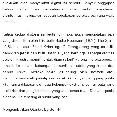
dilakukan oleh masyarakat digital itu sendiri. Banyak anggapan
bahwa cacian dan perundungan siber serta penyebaran
disinformasi merupakan sebuah kebebasan berekspresi yang wajib
dimaklumi.
Ketika kedua distorsi ini bertemu, maka akan menciptakan apa
yang disebutkan oleh Elisabeth Noelle-Neumann (1974), The Spiral
of Silence atau “Spiral Keheningan”. Orang-orang yang memiliki
pemikiran jernih dan kritis, institusi yang berfungsi sebagai otoritas
epistemik justru memilih untuk diam (silent) karena mereka enggan
masuk ke dalam kubangan komunikasi publik yang kotor dan
penuh risiko. Mereka takut dirundung oleh netizen atau
dikriminalisasi oleh pasal-pasal karet. Akibatnya, panggung publik
kita hanya dikuasai oleh dua kelompok ekstrem: pemuji buta yang
anti-kritik dan pengkritik buta yang anti-pemerintah. Di mana posisi
elegansi? Ia terasing di sudut yang sepi.
Mengembalikan Otoritas Epistemik