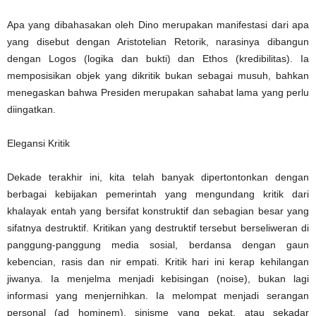
Apa yang dibahasakan oleh Dino merupakan manifestasi dari apa
yang disebut dengan Aristotelian Retorik, narasinya dibangun
dengan Logos (logika dan bukti) dan Ethos (kredibilitas). Ia
memposisikan objek yang dikritik bukan sebagai musuh, bahkan
menegaskan bahwa Presiden merupakan sahabat lama yang perlu
diingatkan.
Elegansi Kritik
Dekade terakhir ini, kita telah banyak dipertontonkan dengan
berbagai kebijakan pemerintah yang mengundang kritik dari
khalayak entah yang bersifat konstruktif dan sebagian besar yang
sifatnya destruktif. Kritikan yang destruktif tersebut berseliweran di
panggung-panggung media sosial, berdansa dengan gaun
kebencian, rasis dan nir empati. Kritik hari ini kerap kehilangan
jiwanya. Ia menjelma menjadi kebisingan (noise), bukan lagi
informasi yang menjernihkan. Ia melompat menjadi serangan
personal (ad hominem), sinisme yang pekat, atau sekadar