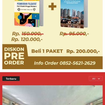
Terbaru
All