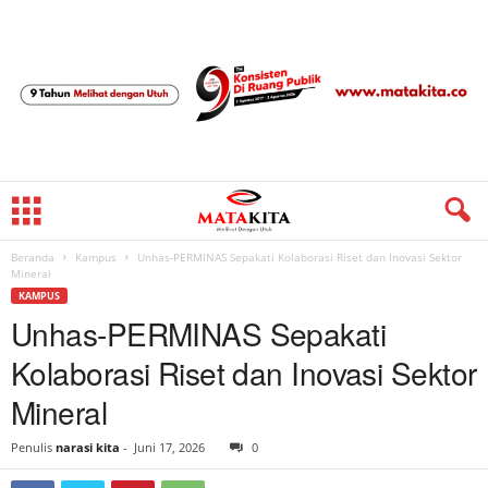
Beranda
Kampus
Unhas-PERMINAS Sepakati Kolaborasi Riset dan Inovasi Sektor
Mineral
KAMPUS
Unhas-PERMINAS Sepakati
Kolaborasi Riset dan Inovasi Sektor
Mineral
Penulis
narasi kita
-
Juni 17, 2026
0