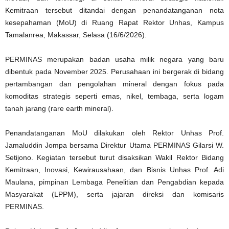
Kemitraan tersebut ditandai dengan penandatanganan nota
kesepahaman (MoU) di Ruang Rapat Rektor Unhas, Kampus
Tamalanrea, Makassar, Selasa (16/6/2026).
PERMINAS merupakan badan usaha milik negara yang baru
dibentuk pada November 2025. Perusahaan ini bergerak di bidang
pertambangan dan pengolahan mineral dengan fokus pada
komoditas strategis seperti emas, nikel, tembaga, serta logam
tanah jarang (rare earth mineral).
Penandatanganan MoU dilakukan oleh Rektor Unhas Prof.
Jamaluddin Jompa bersama Direktur Utama PERMINAS Gilarsi W.
Setijono. Kegiatan tersebut turut disaksikan Wakil Rektor Bidang
Kemitraan, Inovasi, Kewirausahaan, dan Bisnis Unhas Prof. Adi
Maulana, pimpinan Lembaga Penelitian dan Pengabdian kepada
Masyarakat (LPPM), serta jajaran direksi dan komisaris
PERMINAS.