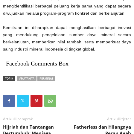
mengidentifikasi berbagai peluang kerja sama yang dapat segera
diwujudkan melalui program-program konkret dan berkelanjutan.
Kemitraan ini diharapkan dapat menghasilkan berbagai inovasi
yang mendukung pengelolaan sumber daya mineral secara
berkelanjutan, memberikan nilai tambah, serta memperkuat daya
saing industri mineral Indonesia di tingkat global.
Facebook Comments Box
TOPIK
#MATAKITA
PERMINAS
Artikulli paraprak
Artikulli tjetër
Hijriah dan Tantangan
Fatherless dan Hilangnya
Bertumbuh: Menjaga
Peran Ayah