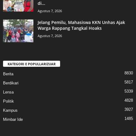
di...
Agustus 7, 2026
Jelang Pemilu, Mahasiswa KKN Unhas Ajak
Warga Rappang Tangkal Hoaks
Agustus 7, 2026
KATEGORI E POPULLARIZUAR
8830
Berita
5817
Berdikari
5339
Lensa
4828
Politik
3927
Kampus
1485
Mimbar Ide