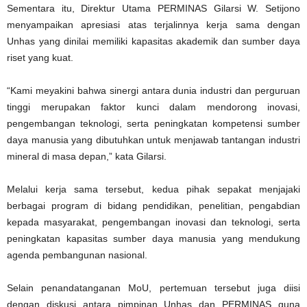
Sementara itu, Direktur Utama PERMINAS Gilarsi W. Setijono
menyampaikan apresiasi atas terjalinnya kerja sama dengan
Unhas yang dinilai memiliki kapasitas akademik dan sumber daya
riset yang kuat.
“Kami meyakini bahwa sinergi antara dunia industri dan perguruan
tinggi merupakan faktor kunci dalam mendorong inovasi,
pengembangan teknologi, serta peningkatan kompetensi sumber
daya manusia yang dibutuhkan untuk menjawab tantangan industri
mineral di masa depan,” kata Gilarsi.
Melalui kerja sama tersebut, kedua pihak sepakat menjajaki
berbagai program di bidang pendidikan, penelitian, pengabdian
kepada masyarakat, pengembangan inovasi dan teknologi, serta
peningkatan kapasitas sumber daya manusia yang mendukung
agenda pembangunan nasional.
Selain penandatanganan MoU, pertemuan tersebut juga diisi
dengan diskusi antara pimpinan Unhas dan PERMINAS guna