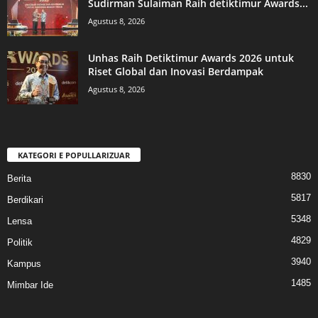
Sudirman Sulaiman Raih detiktimur Awards...
Agustus 8, 2026
Unhas Raih Detiktimur Awards 2026 untuk
Riset Global dan Inovasi Berdampak
Agustus 8, 2026
KATEGORI E POPULLARIZUAR
8830
Berita
5817
Berdikari
5348
Lensa
4829
Politik
3940
Kampus
1485
Mimbar Ide