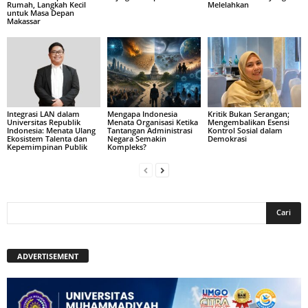
Rumah, Langkah Kecil
Melelahkan
untuk Masa Depan
Makassar
Integrasi LAN dalam
Mengapa Indonesia
Kritik Bukan Serangan;
Universitas Republik
Menata Organisasi Ketika
Mengembalikan Esensi
Indonesia: Menata Ulang
Tantangan Administrasi
Kontrol Sosial dalam
Ekosistem Talenta dan
Negara Semakin
Demokrasi
Kepemimpinan Publik
Kompleks?
ADVERTISEMENT