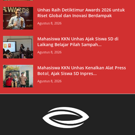
Unhas Raih Detiktimur Awards 2026 untuk
Riset Global dan Inovasi Berdampak
Agustus 8, 2026
Mahasiswa KKN Unhas Ajak Siswa SD di
Laikang Belajar Pilah Sampah...
Agustus 8, 2026
Mahasiswa KKN Unhas Kenalkan Alat Press
Botol, Ajak Siswa SD Inpres...
Agustus 8, 2026