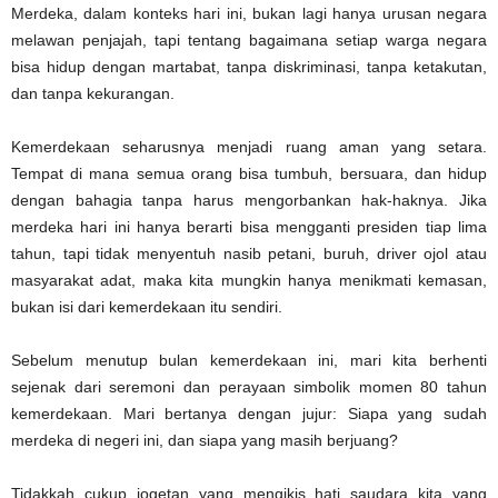
Merdeka, dalam konteks hari ini, bukan lagi hanya urusan negara
melawan penjajah, tapi tentang bagaimana setiap warga negara
bisa hidup dengan martabat, tanpa diskriminasi, tanpa ketakutan,
dan tanpa kekurangan.
Kemerdekaan seharusnya menjadi ruang aman yang setara.
Tempat di mana semua orang bisa tumbuh, bersuara, dan hidup
dengan bahagia tanpa harus mengorbankan hak-haknya. Jika
merdeka hari ini hanya berarti bisa mengganti presiden tiap lima
tahun, tapi tidak menyentuh nasib petani, buruh, driver ojol atau
masyarakat adat, maka kita mungkin hanya menikmati kemasan,
bukan isi dari kemerdekaan itu sendiri.
Sebelum menutup bulan kemerdekaan ini, mari kita berhenti
sejenak dari seremoni dan perayaan simbolik momen 80 tahun
kemerdekaan. Mari bertanya dengan jujur: Siapa yang sudah
merdeka di negeri ini, dan siapa yang masih berjuang?
Tidakkah cukup jogetan yang mengikis hati saudara kita yang