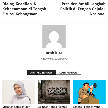
Dialog, Keadilan, &
Presiden Ambil Langkah
Kebersamaan di Tengah
Politik di Tengah Gejolak
Situasi Kebangsaan
Nasional
arah kita
http://www.matakita.co
ARTIKEL TERKAIT
DARI PENULIS
Memilah Sampah dari
Bajingan Tanpa Alamat
Bahasa Presiden yang