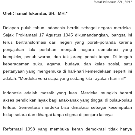
Ismail Iskandar, SH., MH.*
Oleh: Ismail Iskandar, SH., MH.*
Delapan puluh tahun Indonesia berdiri sebagai negara merdeka.
Sejak Proklamasi 17 Agustus 1945 dikumandangkan, bangsa ini
terus bertransformasi dari negeri yang porak-poranda karena
penjajahan lalu perlahan menjadi negara demokrasi yang
kompleks, penuh warna, dan tak jarang penuh tanya. Di tengah
keberagaman suku, agama, budaya, dan kelas sosial, satu
pertanyaan yang mengemuka di hari-hari kemerdekaan seperti ini
adalah: “Merdeka versi siapa yang sedang kita rayakan hari ini?”
Indonesia adalah mozaik yang luas. Merdeka mungkin berarti
akses pendidikan layak bagi anak-anak yang tinggal di pulau-pulau
terluar. Sementara merdeka bisa dimaknai sebagai kesempatan
hidup setara dan dihargai tanpa stigma di penjuru lainnya.
Reformasi 1998 yang membuka keran demokrasi tidak hanya