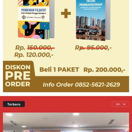
Terbaru
All