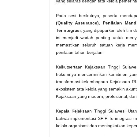
yang selaras dengan tata kelola pemerin
Pada sesi berikutnya, peserta mendap
(Quality Assurance)
,
Penilaian Mandi
Terintegrasi
, yang dipaparkan oleh tim 
ini menjadi wadah penting untuk men
memastikan seluruh satuan kerja mem
penilaian tahun berjalan.
Keikutsertaan Kejaksaan Tinggi Sulaw
hukumnya mencerminkan komitmen yang 
transformasi kelembagaan Kejaksaan RI. 
ekosistem tata kelola yang semakin akunt
Kejaksaan yang modern, profesional, dan
Kepala Kejaksaan Tinggi Sulawesi Uta
bahwa implementasi SPIP Terintegrasi m
kelola organisasi dan meningkatkan keper