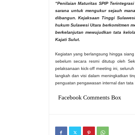
“Penilaian Maturitas SPIP Terintegras
sarana untuk mengukur sejauh mana e
dibangun. Kejaksaan Tinggi Sulawesi
hukum Sulawesi Utara berkomitmen me
berkelanjutan mewujudkan tata kelola
Kajati Sulut.
Kegiatan yang berlangsung hingga siang h
sebelum secara resmi ditutup oleh Se
pelaksanaan kick-off meeting ini, selur
langkah dan visi dalam meningkatkan ti
penguatan pengawasan internal dan tata
Facebook Comments Box