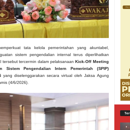
perkuat tata kelola pemerintahan yang akuntabel,
uatan sistem pengendalian internal terus diperlihatkan
al tersebut tercermin dalam pelaksanaan
Kick-Off Meeting
an Sistem Pengendalian Intern Pemerintah (SPIP)
6
yang diselenggarakan secara virtual oleh Jaksa Agung
is (4/6/2026).
Ter