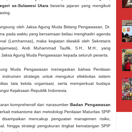
geri se-Sulawesi Utara
beserta jajaran yang mengikuti
asing.
 langsung oleh Jaksa Agung Muda Bidang Pengawasan, Dr.
na pada waktu yang bersamaan beliau menghadiri agenda
al (Lemhannas), maka kegiatan diwakili oleh Sekretaris
jamwas), Andi Muhammad Taufik, S.H., M.H., yang
 Jaksa Agung Muda Pengawasan kepada seluruh peserta.
Agung Muda Pengawasan menegaskan bahwa Penilaian
 instrumen strategis untuk mengukur efektivitas sistem
litas tata kelola organisasi, serta memperkuat budaya
ungsi Kejaksaan Republik Indonesia.
paran komprehensif dari narasumber
Badan Pengawasan
erkait mekanisme dan metodologi Penilaian Maturitas SPIP
g disampaikan mencakup penguatan manajemen risiko,
rnal, hingga strategi pengukuran tingkat kematangan SPIP