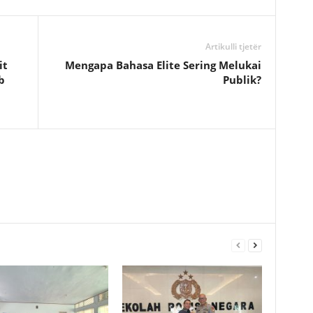
Artikulli tjetër
it
Mengapa Bahasa Elite Sering Melukai
b
Publik?