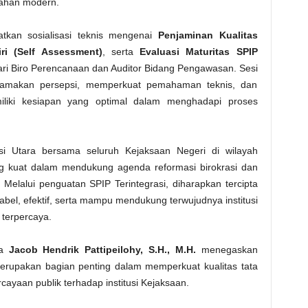
tahan modern.
atkan sosialisasi teknis mengenai
Penjaminan Kualitas
ri (Self Assessment)
, serta
Evaluasi Maturitas SPIP
dari Biro Perencanaan dan Auditor Bidang Pengawasan. Sesi
yamakan persepsi, memperkuat pemahaman teknis, dan
iliki kesiapan yang optimal dalam menghadapi proses
esi Utara bersama seluruh Kejaksaan Negeri di wilayah
kuat dalam mendukung agenda reformasi birokrasi dan
Melalui penguatan SPIP Terintegrasi, diharapkan tercipta
abel, efektif, serta mampu mendukung terwujudnya institusi
 terpercaya.
ra
Jacob Hendrik Pattipeilohy, S.H., M.H.
menegaskan
erupakan bagian penting dalam memperkuat kualitas tata
cayaan publik terhadap institusi Kejaksaan.