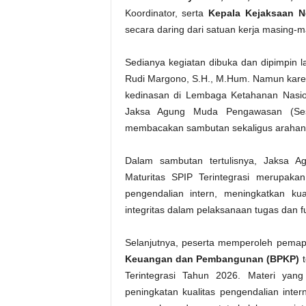
Koordinator, serta
Kepala Kejaksaan Ne
secara daring dari satuan kerja masing-m
Sedianya kegiatan dibuka dan dipimpin
Rudi Margono, S.H., M.Hum. Namun kare
kedinasan di Lembaga Ketahanan Nasion
Jaksa Agung Muda Pengawasan (Ses
membacakan sambutan sekaligus arahan
Dalam sambutan tertulisnya, Jaksa 
Maturitas SPIP Terintegrasi merupakan
pengendalian intern, meningkatkan kua
integritas dalam pelaksanaan tugas dan f
Selanjutnya, peserta memperoleh pema
Keuangan dan Pembangunan (BPKP)
t
Terintegrasi Tahun 2026. Materi yan
peningkatan kualitas pengendalian inte