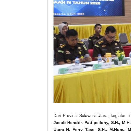
Dari Provinsi Sulawesi Utara, kegiatan in
Jacob Hendrik Pattipeilohy, S.H., M.
Utara H. Ferry Tass, S.H., M.Hum., M