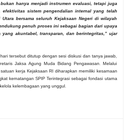
i bukan hanya menjadi instrumen evaluasi, tetapi juga
fektivitas sistem pengendalian internal yang telah
 Utara bersama seluruh Kejaksaan Negeri di wilayah
ndukung penuh proses ini sebagai bagian dari upaya
 yang akuntabel, transparan, dan berintegritas,” ujar
ari tersebut ditutup dengan sesi diskusi dan tanya jawab,
kretaris Jaksa Agung Muda Bidang Pengawasan. Melalui
uh satuan kerja Kejaksaan RI diharapkan memiliki kesamaan
ngkat kematangan SPIP Terintegrasi sebagai fondasi utama
 kelola kelembagaan yang unggul.