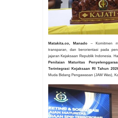
Matakita.co, Manado
– Komitmen mem
transparan, dan berorientasi pada peng
jajaran Kejaksaan Republik Indonesia. H
Penilaian Maturitas Penyelenggara
Terintegrasi Kejaksaan RI Tahun 202
Muda Bidang Pengawasan (JAM Was), Kam