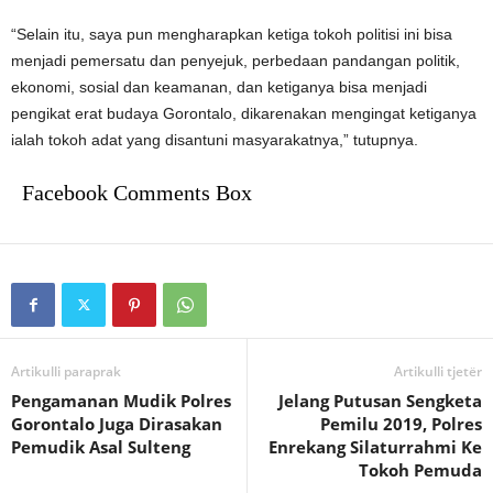
“Selain itu, saya pun mengharapkan ketiga tokoh politisi ini bisa
menjadi pemersatu dan penyejuk, perbedaan pandangan politik,
ekonomi, sosial dan keamanan, dan ketiganya bisa menjadi
pengikat erat budaya Gorontalo, dikarenakan mengingat ketiganya
ialah tokoh adat yang disantuni masyarakatnya,” tutupnya.
Facebook Comments Box
Artikulli paraprak
Artikulli tjetër
Pengamanan Mudik Polres
Jelang Putusan Sengketa
Gorontalo Juga Dirasakan
Pemilu 2019, Polres
Pemudik Asal Sulteng
Enrekang Silaturrahmi Ke
Tokoh Pemuda