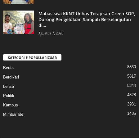
Mahasiswa KKNT Unhas Terapkan Green SOP,
Dorong Pengelolaan Sampah Berkelanjutan
di...
Agustus 7, 2026
KATEGORI E POPULLARIZUAR
8830
Berita
5817
Berdikari
5344
Lensa
4828
Politik
3931
Kampus
1485
Mimbar Ide