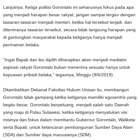
Lanjutnya, Ketiga politisi Gorontalo ini seharusnya fokus pada apa
yang menjadi harapan besar rakyat, jangan sampai tergiur dengan
tawaran-tawaran menjadi menteri, ketika hal tersebut terjadi, dan
diterimanya tawaran tersebut, secara tidak langsung harapan yang
di gantungkan masyarakat kepada ketiganya hanya menjadi
permainan belaka.
“Ingat Bapak dan ibu dipilih diharapkan akan menjadi mediator
aspirasi rakyat Gorontalo bukan menerima sesuatu hanya untuk
kepuasan pribadi belaka,” tegasnya, Minggu (9/6/2019).
Ditambahkan Dekanat Fakultas Hukum Unisan itu, membangun
Gorontalo tidak gampang ketika ketiganya memiliki egosentris yang
begitu besar, Gorontalo berpeluang, menjadi salah satu Daerah
yang maju di Pulau Sulawesi, ketika ketiganya menyatukan visi
misinya dan fokus dalam membantu Gubernur Gorontalo, Walikota
serta Bupati, untuk kelancaran pembangunan Sumber Daya Alam
(SDA) dan Sumber daya manusianya (SDM).