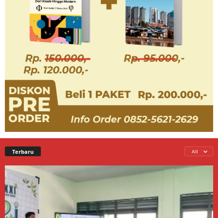
Terbaru
All