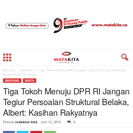
Beranda
Berdikari
Tiga Tokoh Menuju DPR RI Jangan Tegiur Persoalan Struktural
Belaka, Albert: Kasihan...
BERDIKARI
BERITA
Tiga Tokoh Menuju DPR RI Jangan
Tegiur Persoalan Struktural Belaka,
Albert: Kasihan Rakyatnya
Penulis
redaktur kita
-
Juni 12, 2019
0