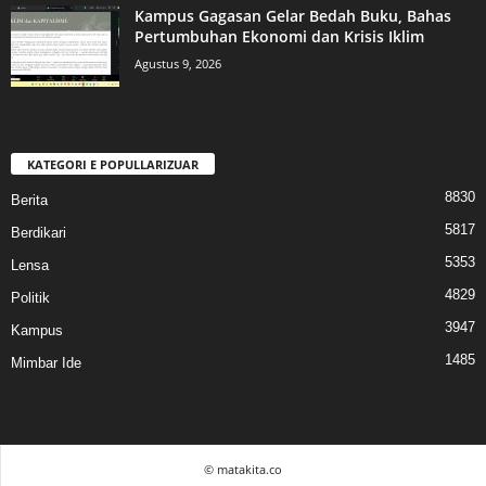
Kampus Gagasan Gelar Bedah Buku, Bahas
Pertumbuhan Ekonomi dan Krisis Iklim
Agustus 9, 2026
KATEGORI E POPULLARIZUAR
8830
Berita
5817
Berdikari
5353
Lensa
4829
Politik
3947
Kampus
1485
Mimbar Ide
© matakita.co