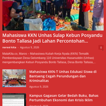
Mahasiswa KKN Unhas Sulap Kebun Posyandu
Bonto Tallasa Jadi Lahan Percontohan...
narasi kita
-
Agustus 9, 2026
0
MataKita.co, Maros – Mahasiswa Kuliah Kerja Nyata (KKN) Tematik
Pemberdayaan Desa Gelombang 116 Universitas Hasanuddin (Unhas)
mengembangkan Kebun Posyandu Bonto Tallasa, Desa Bonto Tallasa,...
Mahasiswa KKN-T Unhas Edukasi Siswa di
Bantaeng Cegah Perundungan dan
Kriminalitas
Agustus 9, 2026
Kampus Gagasan Gelar Bedah Buku, Bahas
Pertumbuhan Ekonomi dan Krisis Iklim
Agustus 9, 2026