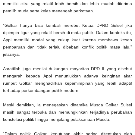
memiliki citra yang relatif lebih bersih dan lebih mudah diterima
pemilih muda serta kelas menengah perkotaan.
“Golkar hanya bisa kembali merebut Ketua DPRD Sulsel jika
dipimpin figur yang relatif bersih di mata publik. Dalam konteks itu,
Appi memiliki modal yang cukup kuat karena membawa kesan
pembaruan dan tidak terlalu dibebani konflik politik masa lalu,”
jelasnya.
Asratillah juga menilai dukungan mayoritas DPD II yang disebut
mengarah kepada Appi menunjukkan adanya keinginan akar
rumput Golkar menghadirkan kepemimpinan yang lebih adaptif
terhadap perkembangan politik modern.
Meski demikian, ia menegaskan dinamika Musda Golkar Sulsel
masih sangat terbuka dan memungkinkan terjadinya perubahan
konstelasi politik hingga menjelang pelaksanaan Musda.
“Dalam politik Golkar, keputusan akhir sering ditentukan oleh