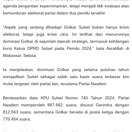
agenda pergantian kepemimpinan, tetapi menjadi titik evaluasi atas
kemunduran elektoral partai dalam dua pemilu terakhir.
“Aspek yang sedang dihadapi Golkar Sulsel bukan hanya krisis
elektoral, tetapi juga krisis citra. Ini terlihat dari menurunnya
dominasi Golkar di sejumlah daerah strategis, termasuk kehilangan
kursi Ketua DPRD Sulsel pada Pemilu 2024,” kata Asratillah di
Makassar, Selasa.
Ia menjelaskan, dominasi Golkar yang selama puluhan tahun
menjadikan Sulsel sebagai salah satu basis suara terbesar kini
mulai tergeser oleh partai lain, terutama Partai Nasdem.
Berdasarkan data KPU Sulsel Nomor 740 Tahun 2024, Partai
Nasdem memperoleh 887.682 suara, disusul Gerindra dengan
812.563 suara, sementara Golkar berada di posisi ketiga dengan
770.454 suara.