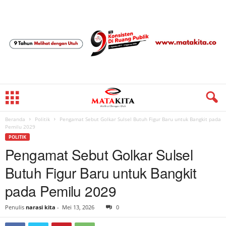
Beranda
Politik
Pengamat Sebut Golkar Sulsel Butuh Figur Baru untuk Bangkit pada
Pemilu 2029
POLITIK
Pengamat Sebut Golkar Sulsel
Butuh Figur Baru untuk Bangkit
pada Pemilu 2029
Penulis
narasi kita
-
Mei 13, 2026
0