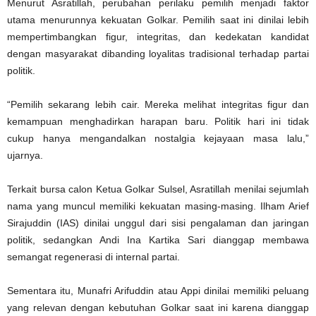
Menurut Asratillah, perubahan perilaku pemilih menjadi faktor
utama menurunnya kekuatan Golkar. Pemilih saat ini dinilai lebih
mempertimbangkan figur, integritas, dan kedekatan kandidat
dengan masyarakat dibanding loyalitas tradisional terhadap partai
politik.
“Pemilih sekarang lebih cair. Mereka melihat integritas figur dan
kemampuan menghadirkan harapan baru. Politik hari ini tidak
cukup hanya mengandalkan nostalgia kejayaan masa lalu,”
ujarnya.
Terkait bursa calon Ketua Golkar Sulsel, Asratillah menilai sejumlah
nama yang muncul memiliki kekuatan masing-masing. Ilham Arief
Sirajuddin (IAS) dinilai unggul dari sisi pengalaman dan jaringan
politik, sedangkan Andi Ina Kartika Sari dianggap membawa
semangat regenerasi di internal partai.
Sementara itu, Munafri Arifuddin atau Appi dinilai memiliki peluang
yang relevan dengan kebutuhan Golkar saat ini karena dianggap