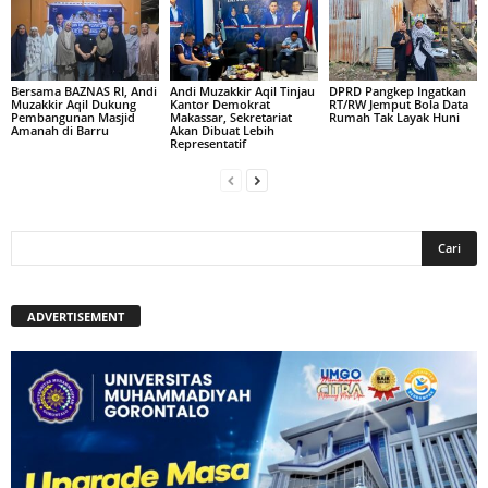
Bersama BAZNAS RI, Andi
Andi Muzakkir Aqil Tinjau
DPRD Pangkep Ingatkan
Muzakkir Aqil Dukung
Kantor Demokrat
RT/RW Jemput Bola Data
Pembangunan Masjid
Makassar, Sekretariat
Rumah Tak Layak Huni
Amanah di Barru
Akan Dibuat Lebih
Representatif
ADVERTISEMENT