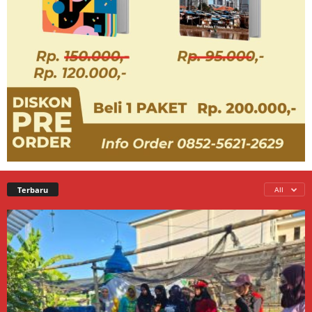
Terbaru
All