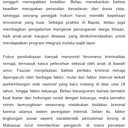
sungguh menegakkan keadilan. Beliau menekankan bahwa
keadilan merupakan persoalan kesadaran dan dunia rasa,
sehingga seorang penegak hukum harus memiliki kepekaan
emosional yang kuat. Sebagai praktisi di Bapas, beliau juga
membagikan pengalaman mengenai penanganan warga binaan,
baik anak-anak maupun dewasa, yang direkomendasikan untuk
mendapatkan program integrasi melalui wajib lapor.
Fokus pembahasan banyak menyoroti fenomena kriminalitas
remaja, termasuk kasus pelecehan seksual oleh anak di bawah
umur. Fauzan menjelaskan bahwa perilaku kriminal remaja
dipengaruhi oleh berbagai faktor, mulai dari faktor internal terkait
perkembangan otak rasional yang baru matang di atas usia 18
tahun, hingga faktor keluarga. Beliau berargumen bahwa semakin
kuat ikatan dan hubungan sosial dengan keluarga, maka semakin
minim kemungkinan seseorang melakukan tindakan kriminal
karena adanya sistem peringatan internal. Selain itu, faktor
lingkungan sosial seperti karakteristik pemukiman lorong di
Makassar turut memberikan pengaruh, di mana penataan