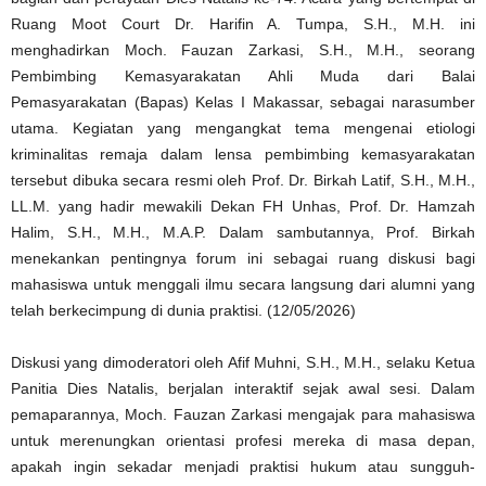
Ruang Moot Court Dr. Harifin A. Tumpa, S.H., M.H. ini
menghadirkan Moch. Fauzan Zarkasi, S.H., M.H., seorang
Pembimbing Kemasyarakatan Ahli Muda dari Balai
Pemasyarakatan (Bapas) Kelas I Makassar, sebagai narasumber
utama. Kegiatan yang mengangkat tema mengenai etiologi
kriminalitas remaja dalam lensa pembimbing kemasyarakatan
tersebut dibuka secara resmi oleh Prof. Dr. Birkah Latif, S.H., M.H.,
LL.M. yang hadir mewakili Dekan FH Unhas, Prof. Dr. Hamzah
Halim, S.H., M.H., M.A.P. Dalam sambutannya, Prof. Birkah
menekankan pentingnya forum ini sebagai ruang diskusi bagi
mahasiswa untuk menggali ilmu secara langsung dari alumni yang
telah berkecimpung di dunia praktisi. (12/05/2026)
Diskusi yang dimoderatori oleh Afif Muhni, S.H., M.H., selaku Ketua
Panitia Dies Natalis, berjalan interaktif sejak awal sesi. Dalam
pemaparannya, Moch. Fauzan Zarkasi mengajak para mahasiswa
untuk merenungkan orientasi profesi mereka di masa depan,
apakah ingin sekadar menjadi praktisi hukum atau sungguh-