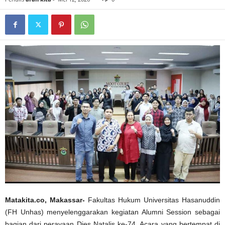
Matakita.co, Makassar-
Fakultas Hukum Universitas Hasanuddin
(FH Unhas) menyelenggarakan kegiatan Alumni Session sebagai
bagian dari perayaan Dies Natalis ke-74. Acara yang bertempat di