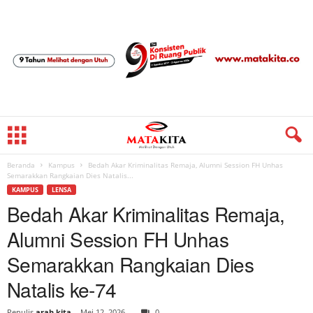
Beranda
Kampus
Bedah Akar Kriminalitas Remaja, Alumni Session FH Unhas
Semarakkan Rangkaian Dies Natalis...
KAMPUS
LENSA
Bedah Akar Kriminalitas Remaja,
Alumni Session FH Unhas
Semarakkan Rangkaian Dies
Natalis ke-74
Penulis
arah kita
-
Mei 12, 2026
0