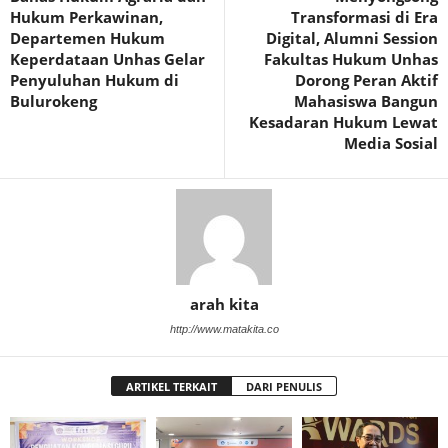
Hukum Perkawinan,
Transformasi di Era
Departemen Hukum
Digital, Alumni Session
Keperdataan Unhas Gelar
Fakultas Hukum Unhas
Penyuluhan Hukum di
Dorong Peran Aktif
Bulurokeng
Mahasiswa Bangun
Kesadaran Hukum Lewat
Media Sosial
arah kita
http://www.matakita.co
ARTIKEL TERKAIT
DARI PENULIS