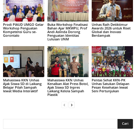
Prodi PIAUD UMGO Gelar
Buka Workshop Finalisasi
Unhas Raih Detiktimur
Workshop Penguatan
Bahan Ajar MKWPU, Prof
Awards 2026 untuk Riset
Kompetensi Guru se-
Andi Aslinda Dorong
Global dan Inovasi
Gorontalo
Penguatan Identitas
Berdampak
Lulusan UNM
Mahasiswa KKN Unhas
Mahasiswa KKN Unhas
Pentas Sehat KKN-PK
Ajak Siswa SD di Laikang
Kenalkan Alat Press Botol,
Unhas Satukan Delapan
Belajar Pilah Sampah
Ajak Siswa SD Inpres
Pesan Kesehatan lewat
lewat Media Interaktif
Laikang Kelola Sampah
Seni Pertunjukan
Plastik