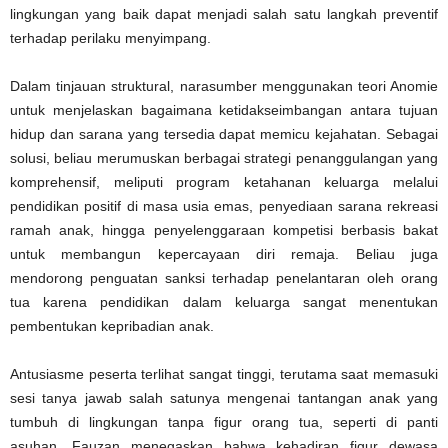
lingkungan yang baik dapat menjadi salah satu langkah preventif
terhadap perilaku menyimpang.
Dalam tinjauan struktural, narasumber menggunakan teori Anomie
untuk menjelaskan bagaimana ketidakseimbangan antara tujuan
hidup dan sarana yang tersedia dapat memicu kejahatan. Sebagai
solusi, beliau merumuskan berbagai strategi penanggulangan yang
komprehensif, meliputi program ketahanan keluarga melalui
pendidikan positif di masa usia emas, penyediaan sarana rekreasi
ramah anak, hingga penyelenggaraan kompetisi berbasis bakat
untuk membangun kepercayaan diri remaja. Beliau juga
mendorong penguatan sanksi terhadap penelantaran oleh orang
tua karena pendidikan dalam keluarga sangat menentukan
pembentukan kepribadian anak.
Antusiasme peserta terlihat sangat tinggi, terutama saat memasuki
sesi tanya jawab salah satunya mengenai tantangan anak yang
tumbuh di lingkungan tanpa figur orang tua, seperti di panti
asuhan. Fauzan menegaskan bahwa kehadiran figur dewasa