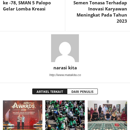
ke -78, SMAN 5 Palopo
Semen Tonasa Terhadap
Gelar Lomba Kreasi
Inovasi Karyawan
Meningkat Pada Tahun
2023
narasi kita
http://www.matakita.co
ARTIKEL TERKAIT
DARI PENULIS