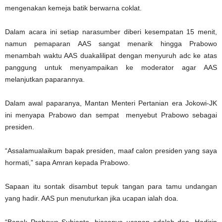
mengenakan kemeja batik berwarna coklat.
Dalam acara ini setiap narasumber diberi kesempatan 15 menit,
namun pemaparan AAS sangat menarik hingga Prabowo
menambah waktu AAS duakalilipat dengan menyuruh adc ke atas
panggung untuk menyampaikan ke moderator agar AAS
melanjutkan paparannya.
Dalam awal paparanya, Mantan Menteri Pertanian era Jokowi-JK
ini menyapa Prabowo dan sempat
menyebut Prabowo sebagai
presiden.
“Assalamualaikum bapak presiden, maaf calon presiden yang saya
hormati,” sapa Amran kepada Prabowo.
Sapaan itu sontak disambut tepuk tangan para tamu undangan
yang hadir. AAS pun menuturkan jika ucapan ialah doa.