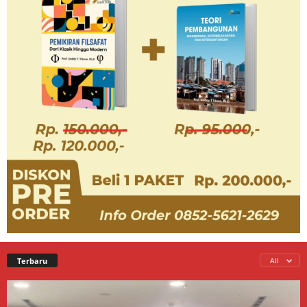
Terbaru
All