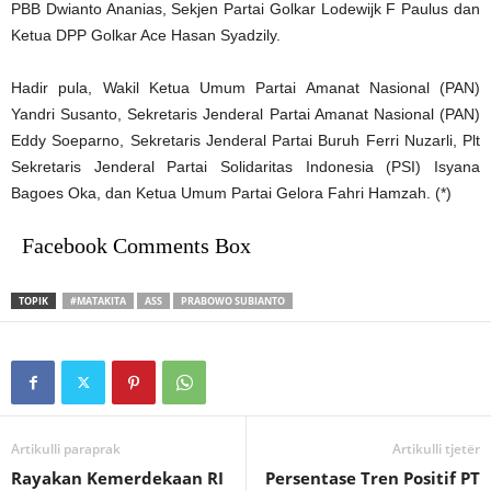
PBB Dwianto Ananias, Sekjen Partai Golkar Lodewijk F Paulus dan
Ketua DPP Golkar Ace Hasan Syadzily.
Hadir pula, Wakil Ketua Umum Partai Amanat Nasional (PAN)
Yandri Susanto, Sekretaris Jenderal Partai Amanat Nasional (PAN)
Eddy Soeparno, Sekretaris Jenderal Partai Buruh Ferri Nuzarli, Plt
Sekretaris Jenderal Partai Solidaritas Indonesia (PSI) Isyana
Bagoes Oka, dan Ketua Umum Partai Gelora Fahri Hamzah. (*)
Facebook Comments Box
TOPIK
#MATAKITA
ASS
PRABOWO SUBIANTO
Artikulli paraprak
Artikulli tjetër
Rayakan Kemerdekaan RI
Persentase Tren Positif PT