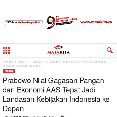
Beranda
Politik
Prabowo Nilai Gagasan Pangan dan Ekonomi AAS Tepat Jadi
Landasan Kebijakan Indonesia...
POLITIK
Prabowo Nilai Gagasan Pangan
dan Ekonomi AAS Tepat Jadi
Landasan Kebijakan Indonesia ke
Depan
Penulis
narasi kita
-
Agustus 16, 2023
0