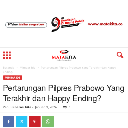
Beranda
Mimbar Ide
Pertarungan Pilpres Prabowo Yang Terakhir dan Happy
Ending?
MIMBAR IDE
Pertarungan Pilpres Prabowo Yang
Terakhir dan Happy Ending?
Penulis
narasi kita
-
Januari 9, 2024
1