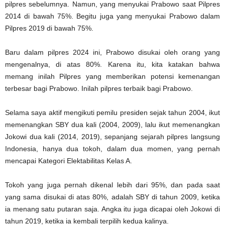
pilpres sebelumnya. Namun, yang menyukai Prabowo saat Pilpres
2014 di bawah 75%. Begitu juga yang menyukai Prabowo dalam
Pilpres 2019 di bawah 75%.
Baru dalam pilpres 2024 ini, Prabowo disukai oleh orang yang
mengenalnya, di atas 80%. Karena itu, kita katakan bahwa
memang inilah Pilpres yang memberikan potensi kemenangan
terbesar bagi Prabowo. Inilah pilpres terbaik bagi Prabowo.
Selama saya aktif mengikuti pemilu presiden sejak tahun 2004, ikut
memenangkan SBY dua kali (2004, 2009), lalu ikut memenangkan
Jokowi dua kali (2014, 2019), sepanjang sejarah pilpres langsung
Indonesia, hanya dua tokoh, dalam dua momen, yang pernah
mencapai Kategori Elektabilitas Kelas A.
Tokoh yang juga pernah dikenal lebih dari 95%, dan pada saat
yang sama disukai di atas 80%, adalah SBY di tahun 2009, ketika
ia menang satu putaran saja. Angka itu juga dicapai oleh Jokowi di
tahun 2019, ketika ia kembali terpilih kedua kalinya.