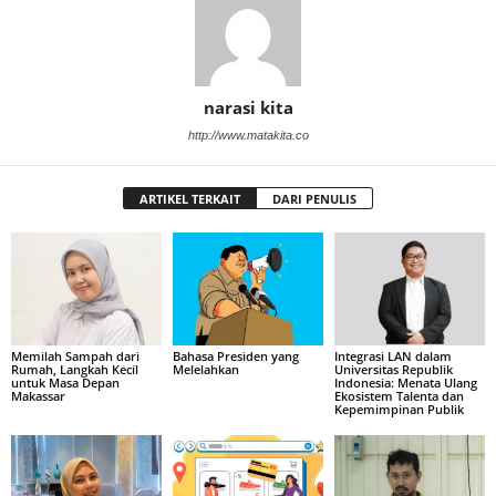
narasi kita
http://www.matakita.co
ARTIKEL TERKAIT
DARI PENULIS
Memilah Sampah dari
Bahasa Presiden yang
Integrasi LAN dalam
Rumah, Langkah Kecil
Melelahkan
Universitas Republik
untuk Masa Depan
Indonesia: Menata Ulang
Makassar
Ekosistem Talenta dan
Kepemimpinan Publik