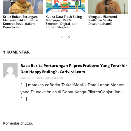
Kritik Bukan Serangan;
Ketika Data Tidak Saling
Mengapa Ekonomi
Mengembalikan Esensi
Menyapa: UMKM,
Platform Selalu
Kontrol Sosial dalam
Ekonomi Digital, dan
Disalahpahami?
Demokrasi
Empati Negara
1 KOMENTAR
Baca Berita Pertarungan Pilpres Prabowo Yang Terakhir
Dan Happy Ending? - Cariviral.com
Januari 9, 2024 Pada 4:48 am
[…] matakita.coBerita TerkaitMenilik Data Lahan Menteri
yang Diungkit Anies di Debat Ketiga PilpresGanjar Janji
[…]
Komentar ditutup.