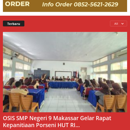
Terbaru
All
OSIS SMP Negeri 9 Makassar Gelar Rapat
Kepanitiaan Porseni HUT RI...