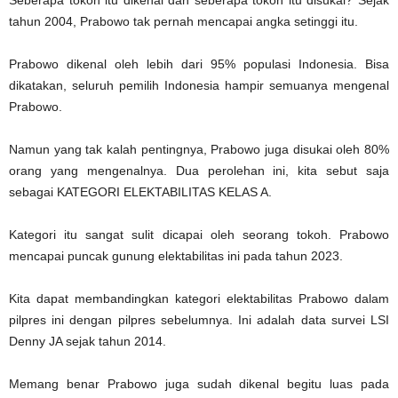
Seberapa tokoh itu dikenal dan seberapa tokoh itu disukai? Sejak
tahun 2004, Prabowo tak pernah mencapai angka setinggi itu.
Prabowo dikenal oleh lebih dari 95% populasi Indonesia. Bisa
dikatakan, seluruh pemilih Indonesia hampir semuanya mengenal
Prabowo.
Namun yang tak kalah pentingnya, Prabowo juga disukai oleh 80%
orang yang mengenalnya. Dua perolehan ini, kita sebut saja
sebagai KATEGORI ELEKTABILITAS KELAS A.
Kategori itu sangat sulit dicapai oleh seorang tokoh. Prabowo
mencapai puncak gunung elektabilitas ini pada tahun 2023.
Kita dapat membandingkan kategori elektabilitas Prabowo dalam
pilpres ini dengan pilpres sebelumnya. Ini adalah data survei LSI
Denny JA sejak tahun 2014.
Memang benar Prabowo juga sudah dikenal begitu luas pada