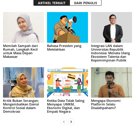
ARTIKEL TERKAIT
DARI PENULIS
Memilah Sampah dari
Bahasa Presiden yang
Integrasi LAN dalam
Rumah, Langkah Kecil
Melelahkan
Universitas Republik
untuk Masa Depan
Indonesia: Menata Ulang
Makassar
Ekosistem Talenta dan
Kepemimpinan Publik
Kritik Bukan Serangan;
Ketika Data Tidak Saling
Mengapa Ekonomi
Mengembalikan Esensi
Menyapa: UMKM,
Platform Selalu
Kontrol Sosial dalam
Ekonomi Digital, dan
Disalahpahami?
Demokrasi
Empati Negara