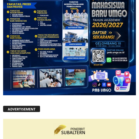
ADVERTISEMENT