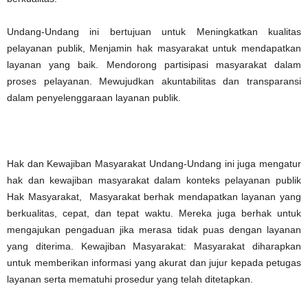
Undang-Undang ini bertujuan untuk Meningkatkan kualitas
pelayanan publik, Menjamin hak masyarakat untuk mendapatkan
layanan yang baik. Mendorong partisipasi masyarakat dalam
proses pelayanan. Mewujudkan akuntabilitas dan transparansi
dalam penyelenggaraan layanan publik.
Hak dan Kewajiban Masyarakat Undang-Undang ini juga mengatur
hak dan kewajiban masyarakat dalam konteks pelayanan publik
Hak Masyarakat, Masyarakat berhak mendapatkan layanan yang
berkualitas, cepat, dan tepat waktu. Mereka juga berhak untuk
mengajukan pengaduan jika merasa tidak puas dengan layanan
yang diterima. Kewajiban Masyarakat: Masyarakat diharapkan
untuk memberikan informasi yang akurat dan jujur kepada petugas
layanan serta mematuhi prosedur yang telah ditetapkan.