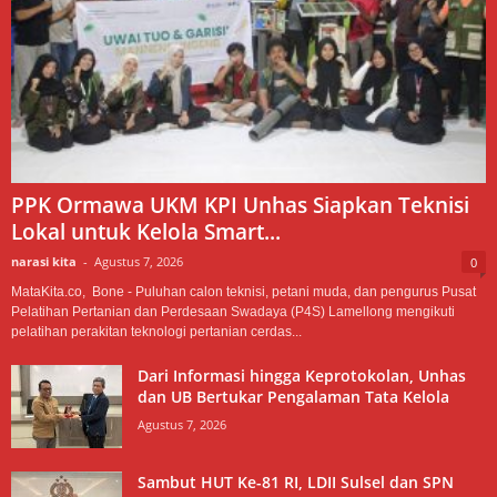
PPK Ormawa UKM KPI Unhas Siapkan Teknisi
Lokal untuk Kelola Smart...
narasi kita
-
Agustus 7, 2026
0
MataKita.co, Bone - Puluhan calon teknisi, petani muda, dan pengurus Pusat
Pelatihan Pertanian dan Perdesaan Swadaya (P4S) Lamellong mengikuti
pelatihan perakitan teknologi pertanian cerdas...
Dari Informasi hingga Keprotokolan, Unhas
dan UB Bertukar Pengalaman Tata Kelola
Agustus 7, 2026
Sambut HUT Ke-81 RI, LDII Sulsel dan SPN