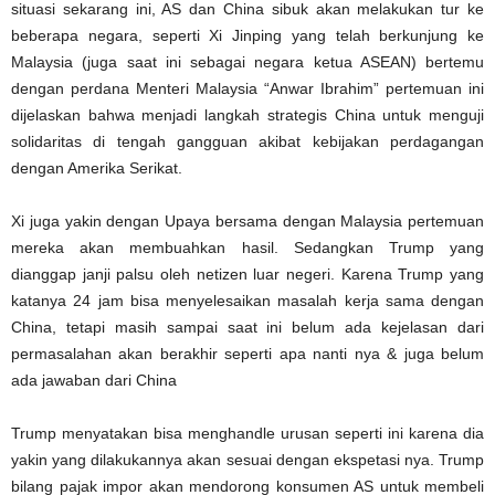
situasi sekarang ini, AS dan China sibuk akan melakukan tur ke
beberapa negara, seperti Xi Jinping yang telah berkunjung ke
Malaysia (juga saat ini sebagai negara ketua ASEAN) bertemu
dengan perdana Menteri Malaysia “Anwar Ibrahim” pertemuan ini
dijelaskan bahwa menjadi langkah strategis China untuk menguji
solidaritas di tengah gangguan akibat kebijakan perdagangan
dengan Amerika Serikat.
Xi juga yakin dengan Upaya bersama dengan Malaysia pertemuan
mereka akan membuahkan hasil. Sedangkan Trump yang
dianggap janji palsu oleh netizen luar negeri. Karena Trump yang
katanya 24 jam bisa menyelesaikan masalah kerja sama dengan
China, tetapi masih sampai saat ini belum ada kejelasan dari
permasalahan akan berakhir seperti apa nanti nya & juga belum
ada jawaban dari China
Trump menyatakan bisa menghandle urusan seperti ini karena dia
yakin yang dilakukannya akan sesuai dengan ekspetasi nya. Trump
bilang pajak impor akan mendorong konsumen AS untuk membeli