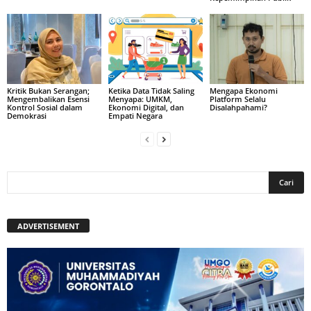
Kritik Bukan Serangan;
Ketika Data Tidak Saling
Mengapa Ekonomi
Mengembalikan Esensi
Menyapa: UMKM,
Platform Selalu
Kontrol Sosial dalam
Ekonomi Digital, dan
Disalahpahami?
Demokrasi
Empati Negara
ADVERTISEMENT