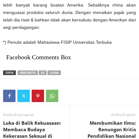
lebih banyak barang buatan Amerika. Sebaliknya china akan
menguasai produksi seluruh dunia. Dengan menaikan pajak yang
telah dia riset & bahkan tidak akan bersukutu dengan Amerikan dari
segi perdagangan.
*) Penulis adalah Mahasiswa FISIP Universitas Terbuka
Facebook Comments Box
TOPIK
#MATAKITA
AS
CHINA
Artikulli paraprak
Artikulli tjetër
Luka di Balik Kekuasaan:
Membumikan Ilmu:
Membaca Budaya
Renungan Kritis
Kekerasan Seksual di
Pendidikan Nasional