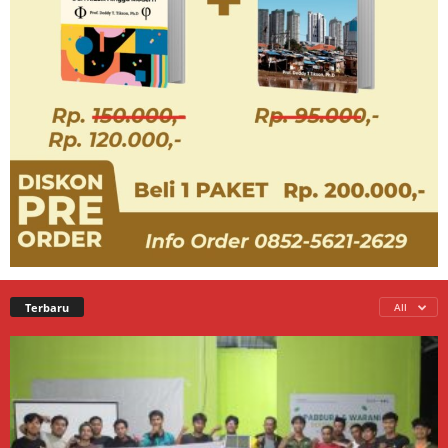
Terbaru
All