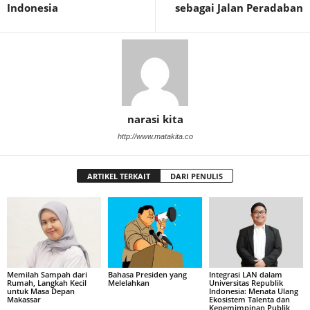
Indonesia
sebagai Jalan Peradaban
narasi kita
http://www.matakita.co
ARTIKEL TERKAIT
DARI PENULIS
Memilah Sampah dari
Bahasa Presiden yang
Integrasi LAN dalam
Rumah, Langkah Kecil
Melelahkan
Universitas Republik
untuk Masa Depan
Indonesia: Menata Ulang
Makassar
Ekosistem Talenta dan
Kepemimpinan Publik