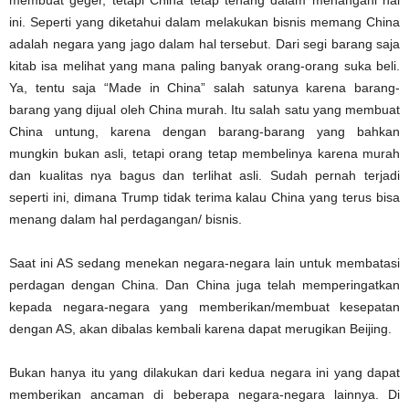
membuat geger, tetapi China tetap tenang dalam menangani hal
ini. Seperti yang diketahui dalam melakukan bisnis memang China
adalah negara yang jago dalam hal tersebut. Dari segi barang saja
kitab isa melihat yang mana paling banyak orang-orang suka beli.
Ya, tentu saja “Made in China” salah satunya karena barang-
barang yang dijual oleh China murah. Itu salah satu yang membuat
China untung, karena dengan barang-barang yang bahkan
mungkin bukan asli, tetapi orang tetap membelinya karena murah
dan kualitas nya bagus dan terlihat asli. Sudah pernah terjadi
seperti ini, dimana Trump tidak terima kalau China yang terus bisa
menang dalam hal perdagangan/ bisnis.
Saat ini AS sedang menekan negara-negara lain untuk membatasi
perdagan dengan China. Dan China juga telah memperingatkan
kepada negara-negara yang memberikan/membuat kesepatan
dengan AS, akan dibalas kembali karena dapat merugikan Beijing.
Bukan hanya itu yang dilakukan dari kedua negara ini yang dapat
memberikan ancaman di beberapa negara-negara lainnya. Di