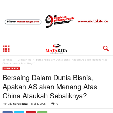
Beranda
Mimbar Ide
Bersaing Dalam Dunia Bisnis, Apakah AS akan Menang Atas
China Ataukah Sebaliknya?
MIMBAR IDE
Bersaing Dalam Dunia Bisnis,
Apakah AS akan Menang Atas
China Ataukah Sebaliknya?
Penulis
narasi kita
-
Mei 1, 2025
0