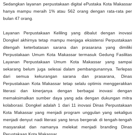
Sedangkan layanan perpustakaan digital ePustaka Kota Makassar
hanya mampu meraih 1% atau 562 orang dengan rata-rata per
bulan 47 orang.
Layanan Perpustakaan Keliling yang dibalut dengan inovasi
Dongkel akhirnya tetap mampu menjaga eksistensi Perpustakaan
ditengah keterbatasan sarana dan prasarana yang dimiliki
Perpustakaan Umum Kota Makassar termasuk Gedung Fasilitas
Layanan Perpustakaan Umum Kota Makassar yang sampai
sekarang belum juga selesai dalam pembangunannya. Terlepas
dari semua kekurangan sarana dan prasarana, Dinas
Perpustakaan Kota Makassar tetap selalu optimis menggerakkan
literasi dan kinerjanya dengan berbagai inovasi dengan
memaksimalkan sumber daya yang ada dengan dukungan mitra
kolaborasi. Dongkel adalah 1 dari 11 inovasi Dinas Perpustakaan
Kota Makassar yang menjadi program unggulan yang sekaligus
menjadi denyut nadi literasi yang terus bergerak di tengah-tengah
masyarakat dan namanya melekat menjadi branding Dinas
Perustakaan Kota Makassar.