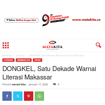
Beranda
Literasi
DONGKEL, Satu Dekade Warnai Literasi Makassar
LITERASI
MIMBAR IDE
OPINI
DONGKEL, Satu Dekade Warnai
Literasi Makassar
Penulis
narasi kita
-
Januari 17, 2026
0