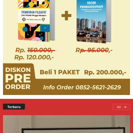
Terbaru
All