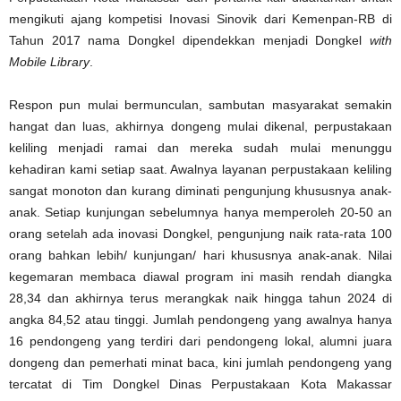
mengikuti ajang kompetisi Inovasi Sinovik dari Kemenpan-RB di
Tahun 2017 nama Dongkel dipendekkan menjadi Dongkel
with
Mobile Library
.
Respon pun mulai bermunculan, sambutan masyarakat semakin
hangat dan luas, akhirnya dongeng mulai dikenal, perpustakaan
keliling menjadi ramai dan mereka sudah mulai menunggu
kehadiran kami setiap saat. Awalnya layanan perpustakaan keliling
sangat monoton dan kurang diminati pengunjung khususnya anak-
anak. Setiap kunjungan sebelumnya hanya memperoleh 20-50 an
orang setelah ada inovasi Dongkel, pengunjung naik rata-rata 100
orang bahkan lebih/ kunjungan/ hari khususnya anak-anak. Nilai
kegemaran membaca diawal program ini masih rendah diangka
28,34 dan akhirnya terus merangkak naik hingga tahun 2024 di
angka 84,52 atau tinggi. Jumlah pendongeng yang awalnya hanya
16 pendongeng yang terdiri dari pendongeng lokal, alumni juara
dongeng dan pemerhati minat baca, kini jumlah pendongeng yang
tercatat di Tim Dongkel Dinas Perpustakaan Kota Makassar