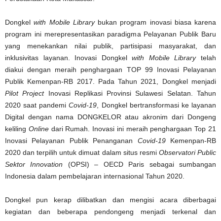
Dongkel
with Mobile Library
bukan program inovasi biasa karena
program ini merepresentasikan paradigma Pelayanan Publik Baru
yang menekankan nilai publik, partisipasi masyarakat, dan
inklusivitas layanan. Inovasi Dongkel
with Mobile Library
telah
diakui dengan meraih penghargaan TOP 99 Inovasi Pelayanan
Publik Kemenpan-RB 2017. Pada Tahun 2021, Dongkel menjadi
Pilot Project
Inovasi Replikasi Provinsi Sulawesi Selatan. Tahun
2020 saat pandemi
Covid-19
, Dongkel bertransformasi ke layanan
Digital dengan nama DONGKELOR atau akronim dari Dongeng
keliling
Online
dari Rumah. Inovasi ini meraih penghargaan Top 21
Inovasi Pelayanan Publik Penanganan
Covid-19
Kemenpan-RB
2020 dan terpilih untuk dimuat dalam situs resmi
Observatori Public
Sektor Innovation
(OPSI) – OECD Paris sebagai sumbangan
Indonesia dalam pembelajaran internasional Tahun 2020.
Dongkel pun kerap dilibatkan dan mengisi acara diberbagai
kegiatan dan beberapa pendongeng menjadi terkenal dan