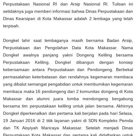
Perpustakaan Nasional RI dan Arsip Nasional RI. Tulisan ini
setidaknya juga memberi informasi bahwa Dinas Perpustakaan dan
Dinas Kearsipan di Kota Makassar adalah 2 lembaga yang telah
terpisah.
Dongkel lahir saat lembaganya masih bernama Badan Arsip,
Perpustakaan dan Pengolahan Data Kota Makassar. Nama
Dongkel awalnya panjang yakni Dongeng Keliling bersama
Perpustakaan Keliling. Dongkel dibangun dengan konsep
kebersamaan antara Perpustakaan dan Pendongeng. Berbekal
permasalahan keterbatasan dan rendahnya kegemaran membaca
yang dibalut semangat pengabdian untuk membumikan kegemaran
membaca maka 16 pendongeng dari 2 komunitas dongeng di Kota
Makassar dan alumni juara lomba mendongeng bergabung
bersama tim perpustakaan keliling untuk jalan bersama. Akhirnya
Dongkel diperkenalkan dan pertama kali berjalan pada hari Selasa,
19 Januari 2016 di 2 titik layanan yakni di SDN Kompleks Pemda
dan TK Aisyiyah Maricaya Makassar. Setelah menjadi Dinas
Perpustakaan Kota Makassar dan pertama kali didaftarkan untuk