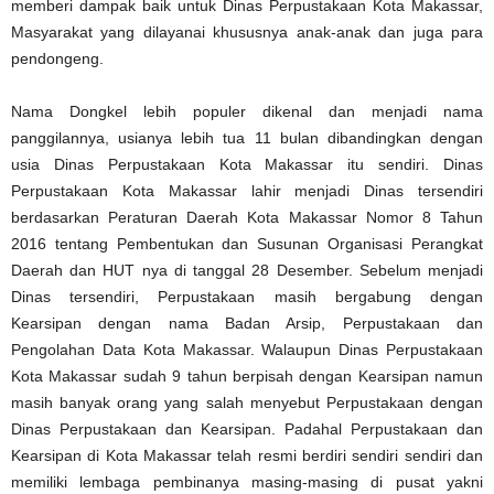
memberi dampak baik untuk Dinas Perpustakaan Kota Makassar,
Masyarakat yang dilayanai khususnya anak-anak dan juga para
pendongeng.
Nama Dongkel lebih populer dikenal dan menjadi nama
panggilannya, usianya lebih tua 11 bulan dibandingkan dengan
usia Dinas Perpustakaan Kota Makassar itu sendiri. Dinas
Perpustakaan Kota Makassar lahir menjadi Dinas tersendiri
berdasarkan Peraturan Daerah Kota Makassar Nomor 8 Tahun
2016 tentang Pembentukan dan Susunan Organisasi Perangkat
Daerah dan HUT nya di tanggal 28 Desember. Sebelum menjadi
Dinas tersendiri, Perpustakaan masih bergabung dengan
Kearsipan dengan nama Badan Arsip, Perpustakaan dan
Pengolahan Data Kota Makassar. Walaupun Dinas Perpustakaan
Kota Makassar sudah 9 tahun berpisah dengan Kearsipan namun
masih banyak orang yang salah menyebut Perpustakaan dengan
Dinas Perpustakaan dan Kearsipan. Padahal Perpustakaan dan
Kearsipan di Kota Makassar telah resmi berdiri sendiri sendiri dan
memiliki lembaga pembinanya masing-masing di pusat yakni