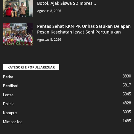
Botol, Ajak Siswa SD Inpres...
Agustus 8, 2026
Pentas Sehat KKN-PK Unhas Satukan Delapan
Pesan Kesehatan lewat Seni Pertunjukan
Agustus 8, 2026
KATEGORI E POPULLARIZUAR
8830
Berita
5817
Berdikari
5345
Lensa
4828
Politik
3935
Kampus
1485
Mimbar Ide