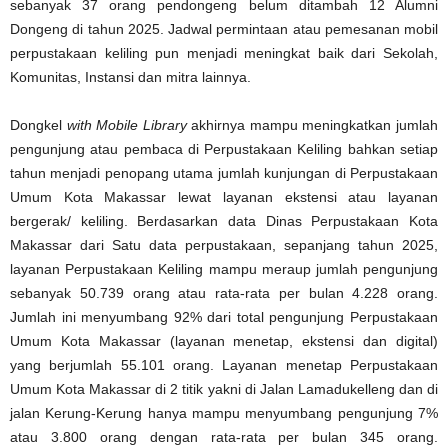
sebanyak 37 orang pendongeng belum ditambah 12 Alumni
Dongeng di tahun 2025. Jadwal permintaan atau pemesanan mobil
perpustakaan keliling pun menjadi meningkat baik dari Sekolah,
Komunitas, Instansi dan mitra lainnya.
Dongkel
with Mobile Library
akhirnya mampu meningkatkan jumlah
pengunjung atau pembaca di Perpustakaan Keliling bahkan setiap
tahun menjadi penopang utama jumlah kunjungan di Perpustakaan
Umum Kota Makassar lewat layanan ekstensi atau layanan
bergerak/ keliling. Berdasarkan data Dinas Perpustakaan Kota
Makassar dari Satu data perpustakaan, sepanjang tahun 2025,
layanan Perpustakaan Keliling mampu meraup jumlah pengunjung
sebanyak 50.739 orang atau rata-rata per bulan 4.228 orang.
Jumlah ini menyumbang 92% dari total pengunjung Perpustakaan
Umum Kota Makassar (layanan menetap, ekstensi dan digital)
yang berjumlah 55.101 orang. Layanan menetap Perpustakaan
Umum Kota Makassar di 2 titik yakni di Jalan Lamadukelleng dan di
jalan Kerung-Kerung hanya mampu menyumbang pengunjung 7%
atau 3.800 orang dengan rata-rata per bulan 345 orang.