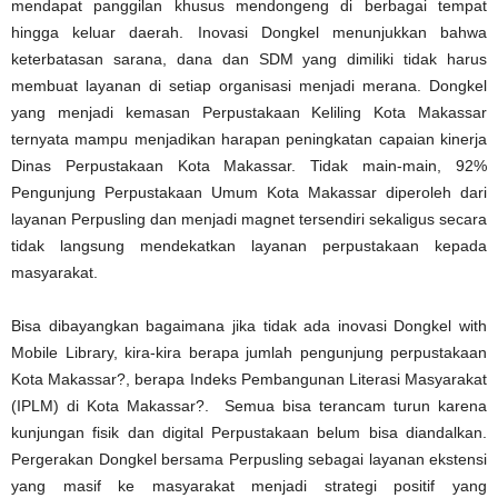
mendapat panggilan khusus mendongeng di berbagai tempat
hingga keluar daerah. Inovasi Dongkel menunjukkan bahwa
keterbatasan sarana, dana dan SDM yang dimiliki tidak harus
membuat layanan di setiap organisasi menjadi merana. Dongkel
yang menjadi kemasan Perpustakaan Keliling Kota Makassar
ternyata mampu menjadikan harapan peningkatan capaian kinerja
Dinas Perpustakaan Kota Makassar. Tidak main-main, 92%
Pengunjung Perpustakaan Umum Kota Makassar diperoleh dari
layanan Perpusling dan menjadi magnet tersendiri sekaligus secara
tidak langsung mendekatkan layanan perpustakaan kepada
masyarakat.
Bisa dibayangkan bagaimana jika tidak ada inovasi Dongkel with
Mobile Library, kira-kira berapa jumlah pengunjung perpustakaan
Kota Makassar?, berapa Indeks Pembangunan Literasi Masyarakat
(IPLM) di Kota Makassar?. Semua bisa terancam turun karena
kunjungan fisik dan digital Perpustakaan belum bisa diandalkan.
Pergerakan Dongkel bersama Perpusling sebagai layanan ekstensi
yang masif ke masyarakat menjadi strategi positif yang