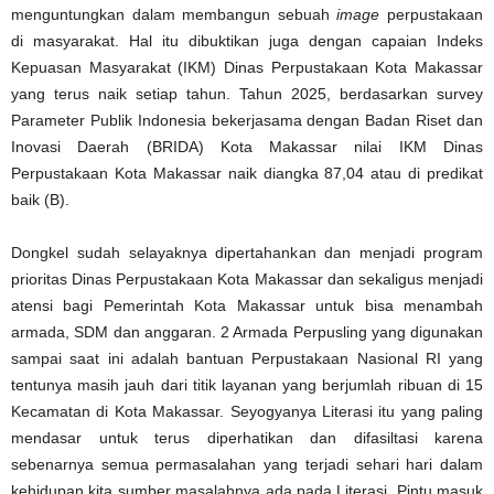
menguntungkan dalam membangun sebuah
image
perpustakaan
di masyarakat. Hal itu dibuktikan juga dengan capaian Indeks
Kepuasan Masyarakat (IKM) Dinas Perpustakaan Kota Makassar
yang terus naik setiap tahun. Tahun 2025, berdasarkan survey
Parameter Publik Indonesia bekerjasama dengan Badan Riset dan
Inovasi Daerah (BRIDA) Kota Makassar nilai IKM Dinas
Perpustakaan Kota Makassar naik diangka 87,04 atau di predikat
baik (B).
Dongkel sudah selayaknya dipertahankan dan menjadi program
prioritas Dinas Perpustakaan Kota Makassar dan sekaligus menjadi
atensi bagi Pemerintah Kota Makassar untuk bisa menambah
armada, SDM dan anggaran. 2 Armada Perpusling yang digunakan
sampai saat ini adalah bantuan Perpustakaan Nasional RI yang
tentunya masih jauh dari titik layanan yang berjumlah ribuan di 15
Kecamatan di Kota Makassar. Seyogyanya Literasi itu yang paling
mendasar untuk terus diperhatikan dan difasiltasi karena
sebenarnya semua permasalahan yang terjadi sehari hari dalam
kehidupan kita sumber masalahnya ada pada Literasi. Pintu masuk