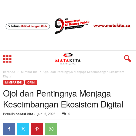
Beranda
Mimbar Ide
Ojol dan Pentingnya Menjaga Keseimbangan Ekosistem
Digital
MIMBAR IDE
OPINI
Ojol dan Pentingnya Menjaga
Keseimbangan Ekosistem Digital
Penulis
narasi kita
-
Juni 5, 2026
0