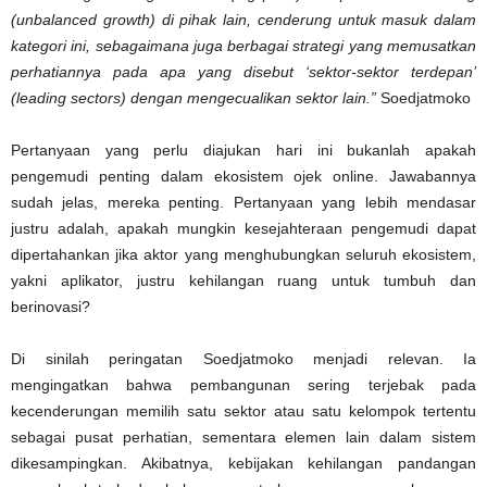
(unbalanced growth) di pihak lain, cenderung untuk masuk dalam
kategori ini, sebagaimana juga berbagai strategi yang memusatkan
perhatiannya pada apa yang disebut ‘sektor-sektor terdepan’
(leading sectors) dengan mengecualikan sektor lain.”
Soedjatmoko
Pertanyaan yang perlu diajukan hari ini bukanlah apakah
pengemudi penting dalam ekosistem ojek online. Jawabannya
sudah jelas, mereka penting. Pertanyaan yang lebih mendasar
justru adalah, apakah mungkin kesejahteraan pengemudi dapat
dipertahankan jika aktor yang menghubungkan seluruh ekosistem,
yakni aplikator, justru kehilangan ruang untuk tumbuh dan
berinovasi?
Di sinilah peringatan Soedjatmoko menjadi relevan. Ia
mengingatkan bahwa pembangunan sering terjebak pada
kecenderungan memilih satu sektor atau satu kelompok tertentu
sebagai pusat perhatian, sementara elemen lain dalam sistem
dikesampingkan. Akibatnya, kebijakan kehilangan pandangan