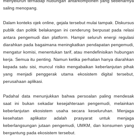
menyeluruh terhadap hubungan antarkomponen yang sebenarnya
saling menopang.
Dalam konteks ojek online, gejala tersebut mulai tampak. Diskursus
publik dan politik belakangan ini cenderung berpusat pada relasi
antara pengemudi dan platform. Hampir seluruh energi regulasi
diarahkan pada bagaimana meningkatkan pendapatan pengemudi,
mengatur komisi, menentukan tarif, atau mendefinisikan hubungan
kerja. Semua itu penting. Namun ketika perhatian hanya diarahkan
kepada satu sisi, muncul risiko mengabaikan keberlanjutan pihak
yang menjadi penggerak utama ekosistem digital tersebut,
perusahaan aplikasi.
Padahal data menunjukkan bahwa persoalan paling mendesak
saat ini bukan sekadar kesejahteraan pengemudi, melainkan
keberlanjutan ekosistem usaha secara keseluruhan. Menjaga
kesehatan aplikator adalah prasyarat untuk menjaga
keberlangsungan jutaan pengemudi, UMKM, dan konsumen yang
bergantung pada ekosistem tersebut.