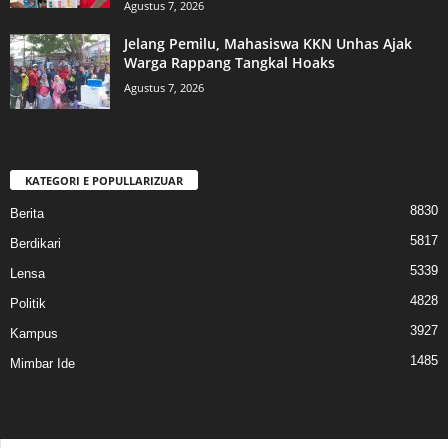
Agustus 7, 2026
Jelang Pemilu, Mahasiswa KKN Unhas Ajak
Warga Rappang Tangkal Hoaks
Agustus 7, 2026
KATEGORI E POPULLARIZUAR
8830
Berita
5817
Berdikari
5339
Lensa
4828
Politik
3927
Kampus
1485
Mimbar Ide