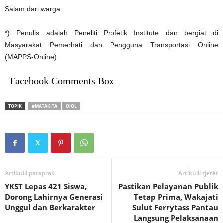
Salam dari warga
*) Penulis adalah Peneliti Profetik Institute dan bergiat di
Masyarakat Pemerhati dan Pengguna Transportasi Online
(MAPPS-Online)
Facebook Comments Box
TOPIK
#MATAKITA
OJOL
Artikulli paraprak
Artikulli tjetër
YKST Lepas 421 Siswa,
Pastikan Pelayanan Publik
Dorong Lahirnya Generasi
Tetap Prima, Wakajati
Unggul dan Berkarakter
Sulut Ferrytass Pantau
Langsung Pelaksanaan