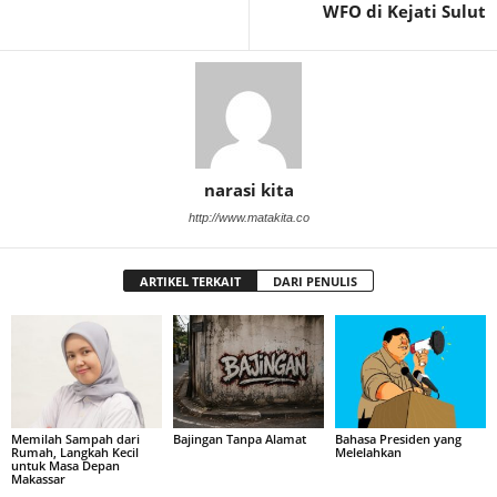
WFO di Kejati Sulut
narasi kita
http://www.matakita.co
ARTIKEL TERKAIT
DARI PENULIS
Memilah Sampah dari
Bajingan Tanpa Alamat
Bahasa Presiden yang
Rumah, Langkah Kecil
Melelahkan
untuk Masa Depan
Makassar