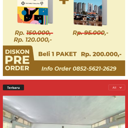
Terbaru
All