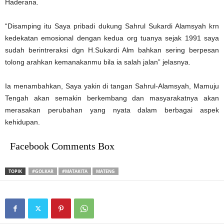
Haderana.
“Disamping itu Saya pribadi dukung Sahrul Sukardi Alamsyah krn
kedekatan emosional dengan kedua org tuanya sejak 1991 saya
sudah berintreraksi dgn H.Sukardi Alm bahkan sering berpesan
tolong arahkan kemanakanmu bila ia salah jalan” jelasnya.
Ia menambahkan, Saya yakin di tangan Sahrul-Alamsyah, Mamuju
Tengah akan semakin berkembang dan masyarakatnya akan
merasakan perubahan yang nyata dalam berbagai aspek
kehidupan.
Facebook Comments Box
TOPIK
#GOLKAR
#MATAKITA
MATENG