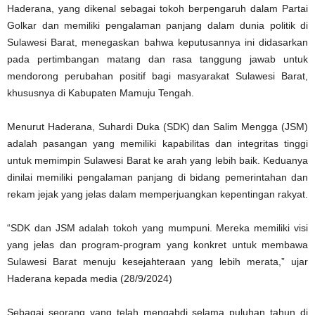
Haderana, yang dikenal sebagai tokoh berpengaruh dalam Partai
Golkar dan memiliki pengalaman panjang dalam dunia politik di
Sulawesi Barat, menegaskan bahwa keputusannya ini didasarkan
pada pertimbangan matang dan rasa tanggung jawab untuk
mendorong perubahan positif bagi masyarakat Sulawesi Barat,
khususnya di Kabupaten Mamuju Tengah.
Menurut Haderana, Suhardi Duka (SDK) dan Salim Mengga (JSM)
adalah pasangan yang memiliki kapabilitas dan integritas tinggi
untuk memimpin Sulawesi Barat ke arah yang lebih baik. Keduanya
dinilai memiliki pengalaman panjang di bidang pemerintahan dan
rekam jejak yang jelas dalam memperjuangkan kepentingan rakyat.
“SDK dan JSM adalah tokoh yang mumpuni. Mereka memiliki visi
yang jelas dan program-program yang konkret untuk membawa
Sulawesi Barat menuju kesejahteraan yang lebih merata,” ujar
Haderana kepada media (28/9/2024)
Sebagai seorang yang telah mengabdi selama puluhan tahun di