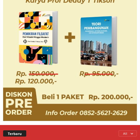
Terbaru
All