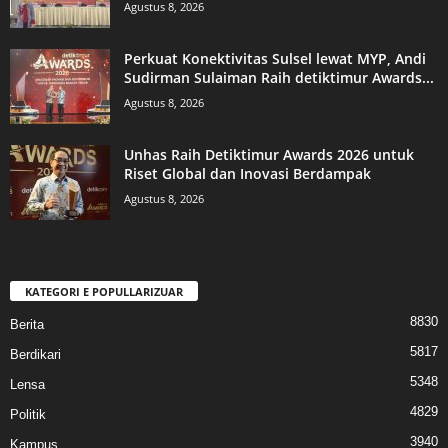
Agustus 8, 2026
Perkuat Konektivitas Sulsel lewat MYP, Andi
Sudirman Sulaiman Raih detiktimur Awards...
Agustus 8, 2026
Unhas Raih Detiktimur Awards 2026 untuk
Riset Global dan Inovasi Berdampak
Agustus 8, 2026
KATEGORI E POPULLARIZUAR
8830
Berita
5817
Berdikari
5348
Lensa
4829
Politik
3940
Kampus