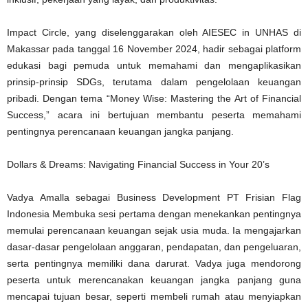
Impact Circle, yang diselenggarakan oleh AIESEC in UNHAS di
Makassar pada tanggal 16 November 2024, hadir sebagai platform
edukasi bagi pemuda untuk memahami dan mengaplikasikan
prinsip-prinsip SDGs, terutama dalam pengelolaan keuangan
pribadi. Dengan tema “Money Wise: Mastering the Art of Financial
Success,” acara ini bertujuan membantu peserta memahami
pentingnya perencanaan keuangan jangka panjang.
Dollars & Dreams: Navigating Financial Success in Your 20’s
Vadya Amalla sebagai Business Development PT Frisian Flag
Indonesia Membuka sesi pertama dengan menekankan pentingnya
memulai perencanaan keuangan sejak usia muda. Ia mengajarkan
dasar-dasar pengelolaan anggaran, pendapatan, dan pengeluaran,
serta pentingnya memiliki dana darurat. Vadya juga mendorong
peserta untuk merencanakan keuangan jangka panjang guna
mencapai tujuan besar, seperti membeli rumah atau menyiapkan