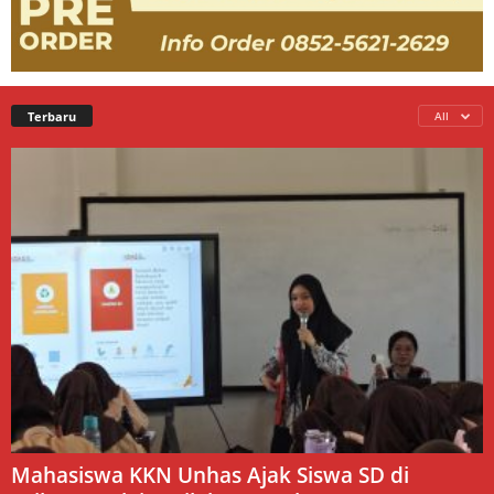
Terbaru
All
Mahasiswa KKN Unhas Ajak Siswa SD di