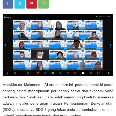
MataKita.co, Makassar – Di era modern ini, pemuda memiliki peran
penting dalam menciptakan perubahan sosial dan ekonomi yang
berkelanjutan. Salah satu cara untuk mendorong kontribusi mereka
adalah melalui penerapan Tujuan Pembangunan Berkelanjutan
(SDGs), khususnya SDG 8 yang fokus pada pertumbuhan ekonomi
inklusif, pekerjaan yang layak, dan produktivitas.