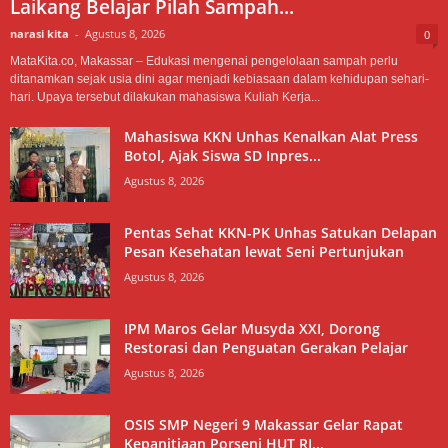
Laikang Belajar Pilah Sampah...
narasi kita
-
Agustus 8, 2026
0
MataKita.co, Makassar – Edukasi mengenai pengelolaan sampah perlu
ditanamkan sejak usia dini agar menjadi kebiasaan dalam kehidupan sehari-
hari. Upaya tersebut dilakukan mahasiswa Kuliah Kerja...
Mahasiswa KKN Unhas Kenalkan Alat Press
Botol, Ajak Siswa SD Inpres...
Agustus 8, 2026
Pentas Sehat KKN-PK Unhas Satukan Delapan
Pesan Kesehatan lewat Seni Pertunjukan
Agustus 8, 2026
IPM Maros Gelar Musyda XXI, Dorong
Restorasi dan Penguatan Gerakan Pelajar
Agustus 8, 2026
OSIS SMP Negeri 9 Makassar Gelar Rapat
Kepanitiaan Porseni HUT RI...