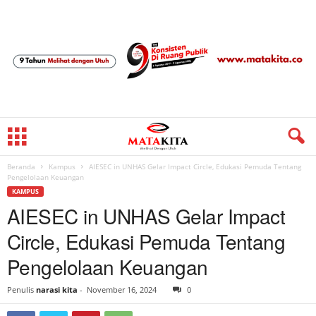
Beranda
Kampus
AIESEC in UNHAS Gelar Impact Circle, Edukasi Pemuda Tentang
Pengelolaan Keuangan
KAMPUS
AIESEC in UNHAS Gelar Impact
Circle, Edukasi Pemuda Tentang
Pengelolaan Keuangan
Penulis
narasi kita
-
November 16, 2024
0