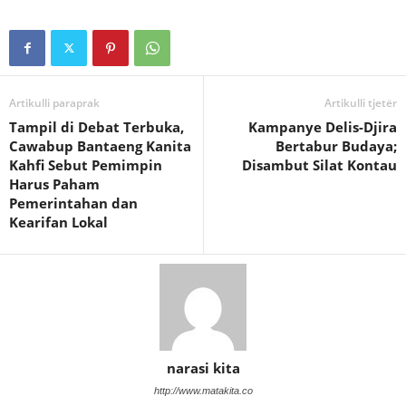
Artikulli paraprak
Artikulli tjetër
Tampil di Debat Terbuka,
Kampanye Delis-Djira
Cawabup Bantaeng Kanita
Bertabur Budaya;
Kahfi Sebut Pemimpin
Disambut Silat Kontau
Harus Paham
Pemerintahan dan
Kearifan Lokal
narasi kita
http://www.matakita.co