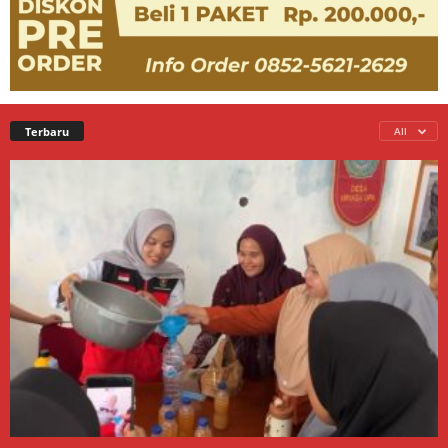
Terbaru
All