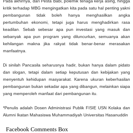
Pada akhirnya, dari Pesta Babi, polemik tenaga kerja asing, hingga
kritik terhadap MBG mengingatkan kita pada satu hal penting yakni
pembangunan tidak boleh hanya menghasilkan angka
pertumbuhan ekonomi, tetapi juga harus menghadirkan rasa
keadilan. Sebab sebesar apa pun investasi yang masuk dan
sebanyak apa pun program yang diluncurkan, semuanya akan
kehilangan makna jika rakyat tidak benar-benar merasakan
manfaatnya.
Di sinilah Pancasila seharusnya hadir, bukan hanya dalam pidato
dan slogan, tetapi dalam setiap keputusan dan kebijakan yang
menyentuh kehidupan masyarakat. Karena ukuran keberhasilan
pembangunan bukan sekadar apa yang dibangun, melainkan siapa
yang memperoleh manfaat dari pembangunan itu.
*Penulis adalah Dosen Administrasi Publik FISIE USN Kolaka dan
Alumni Ikatan Mahasiswa Muhammadiyah Universitas Hasanuddin
Facebook Comments Box