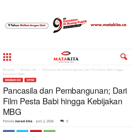
Beranda
Mimbar Ide
Pancasila dan Pembangunan; Dari Film Pesta Babi hingga
Kebijakan MBG
MIMBAR IDE
OPINI
Pancasila dan Pembangunan; Dari
Film Pesta Babi hingga Kebijakan
MBG
Penulis
narasi kita
-
Juni 2, 2026
0