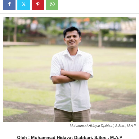
Muhammad Hidayat Djabbari, S.Sos., M.A.P
Oleh : Muhammad Hidayat Djabbari, S.Sos., M.A.P