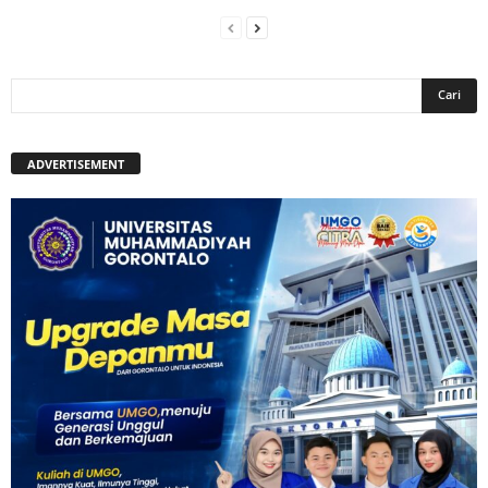
ADVERTISEMENT