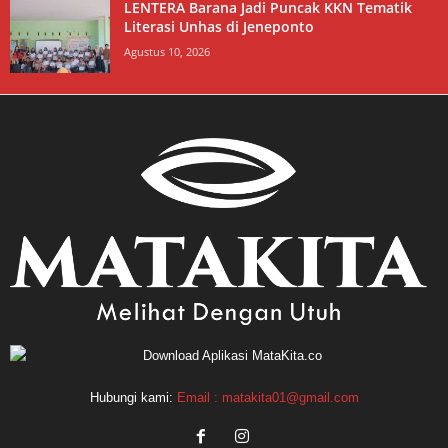
LENTERA Barana Jadi Puncak KKN Tematik
Literasi Unhas di Jeneponto
Agustus 10, 2026
Hubungi kami:
Email : matakita01@gmail.com