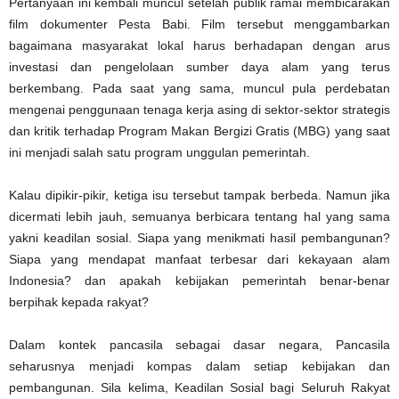
Pertanyaan ini kembali muncul setelah publik ramai membicarakan
film dokumenter Pesta Babi. Film tersebut menggambarkan
bagaimana masyarakat lokal harus berhadapan dengan arus
investasi dan pengelolaan sumber daya alam yang terus
berkembang. Pada saat yang sama, muncul pula perdebatan
mengenai penggunaan tenaga kerja asing di sektor-sektor strategis
dan kritik terhadap Program Makan Bergizi Gratis (MBG) yang saat
ini menjadi salah satu program unggulan pemerintah.
Kalau dipikir-pikir, ketiga isu tersebut tampak berbeda. Namun jika
dicermati lebih jauh, semuanya berbicara tentang hal yang sama
yakni keadilan sosial. Siapa yang menikmati hasil pembangunan?
Siapa yang mendapat manfaat terbesar dari kekayaan alam
Indonesia? dan apakah kebijakan pemerintah benar-benar
berpihak kepada rakyat?
Dalam kontek pancasila sebagai dasar negara, Pancasila
seharusnya menjadi kompas dalam setiap kebijakan dan
pembangunan. Sila kelima, Keadilan Sosial bagi Seluruh Rakyat