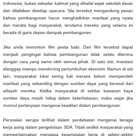
Indonesia, bukan sekadar kalimat yang dihafal sejak sekolah dasar
dan dilafalkan disetiap upacara. Sila tersebut mengandung pesan
bahwa pembangunan harus menghadirkan manfaat yang nyata
dan merata bagi masyarakat, terutama mereka yang selama ini
berada di garis depan dampak pembangunan.
Jika anda menonton film pesta babi, Dari film tersebut dapat
menjadi pengingat bahwa pembangunan tidak selalu diterima
dengan cara yang sama oleh semua pihak. Di satu sisi, investasi
dianggap mampu mendorong pertumbuhan ekonomi. Namun di sisi
lain, masyarakat lokal sering kali merasa belum memperoleh
manfaat yang sebanding dengan sumber daya yang berasal dari
wilayah mereka. Ketika masyarakat di sekitar kawasan kaya
sumber daya masih hidup dalam keterbatasan, maka wajar jika
muncul pertanyaan mengenai keadilan dalam pembangunan.
Persoalan serupa terlihat dalam perdebatan mengenai tenaga
kerja asing dalam pengelolaan SDA. Tidak sedikit masyarakat yang
mempertanyakan mengapa kesempatan kerja di sektor-sektor