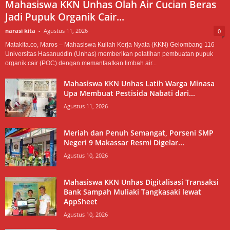
Mahasiswa KKN Unhas Olah Air Cucian Beras
Jadi Pupuk Organik Cair...
narasi kita
-
Agustus 11, 2026
0
MatakIta.co, Maros – Mahasiswa Kuliah Kerja Nyata (KKN) Gelombang 116
Universitas Hasanuddin (Unhas) memberikan pelatihan pembuatan pupuk
organik cair (POC) dengan memanfaatkan limbah air...
Mahasiswa KKN Unhas Latih Warga Minasa
Upa Membuat Pestisida Nabati dari...
Agustus 11, 2026
Meriah dan Penuh Semangat, Porseni SMP
Negeri 9 Makassar Resmi Digelar...
Agustus 10, 2026
Mahasiswa KKN Unhas Digitalisasi Transaksi
Bank Sampah Muliaki Tangkasaki lewat
AppSheet
Agustus 10, 2026