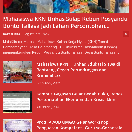
Mahasiswa KKN Unhas Sulap Kebun Posyandu
Bonto Tallasa Jadi Lahan Percontohan...
narasi kita
-
Agustus 9, 2026
0
MataKita.co, Maros – Mahasiswa Kuliah Kerja Nyata (KKN) Tematik
Pemberdayaan Desa Gelombang 116 Universitas Hasanuddin (Unhas)
mengembangkan Kebun Posyandu Bonto Tallasa, Desa Bonto Tallasa,...
Mahasiswa KKN-T Unhas Edukasi Siswa di
Bantaeng Cegah Perundungan dan
Kriminalitas
Agustus 9, 2026
Kampus Gagasan Gelar Bedah Buku, Bahas
Pertumbuhan Ekonomi dan Krisis Iklim
Agustus 9, 2026
Prodi PIAUD UMGO Gelar Workshop
Penguatan Kompetensi Guru se-Gorontalo