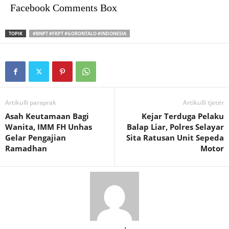
Facebook Comments Box
TOPIK
#BNPT #FKPT #GORONTALO #INDONESIA
Artikulli paraprak
Artikulli tjetër
Asah Keutamaan Bagi
Kejar Terduga Pelaku
Wanita, IMM FH Unhas
Balap Liar, Polres Selayar
Gelar Pengajian
Sita Ratusan Unit Sepeda
Ramadhan
Motor