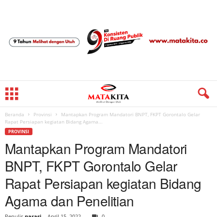
Beranda
Provinsi
Mantapkan Program Mandatori BNPT, FKPT Gorontalo Gelar
Rapat Persiapan kegiatan Bidang Agama...
PROVINSI
Mantapkan Program Mandatori
BNPT, FKPT Gorontalo Gelar
Rapat Persiapan kegiatan Bidang
Agama dan Penelitian
Penulis
narasi
-
April 15, 2022
0