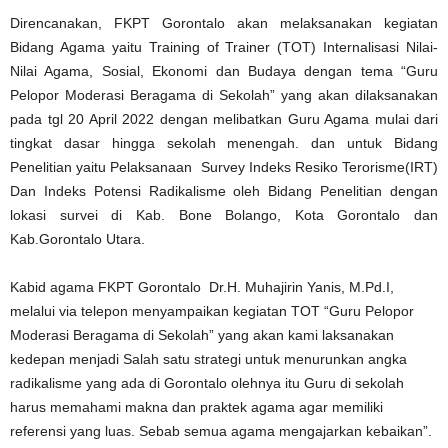
Direncanakan, FKPT Gorontalo akan melaksanakan kegiatan
Bidang Agama yaitu Training of Trainer (TOT) Internalisasi Nilai-
Nilai Agama, Sosial, Ekonomi dan Budaya dengan tema “Guru
Pelopor Moderasi Beragama di Sekolah” yang akan dilaksanakan
pada tgl 20 April 2022 dengan melibatkan Guru Agama mulai dari
tingkat dasar hingga sekolah menengah. dan untuk Bidang
Penelitian yaitu Pelaksanaan
Survey Indeks Resiko Terorisme(IRT)
Dan Indeks Potensi Radikalisme oleh Bidang Penelitian dengan
lokasi survei di Kab. Bone Bolango, Kota Gorontalo dan
Kab.Gorontalo Utara.
Kabid agama FKPT Gorontalo
Dr.H. Muhajirin Yanis, M.Pd.I,
melalui via telepon menyampaikan kegiatan TOT “Guru Pelopor
Moderasi Beragama di Sekolah” yang akan kami laksanakan
kedepan menjadi Salah satu strategi untuk menurunkan angka
radikalisme yang ada di Gorontalo olehnya itu Guru di sekolah
harus memahami makna dan praktek agama agar memiliki
referensi yang luas. Sebab semua agama mengajarkan kebaikan”.