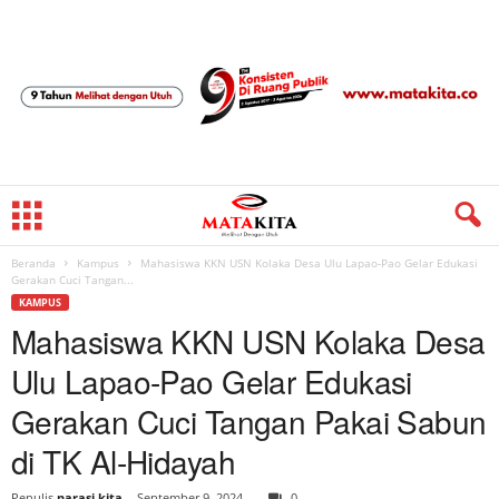
Beranda
Kampus
Mahasiswa KKN USN Kolaka Desa Ulu Lapao-Pao Gelar Edukasi
Gerakan Cuci Tangan...
KAMPUS
Mahasiswa KKN USN Kolaka Desa
Ulu Lapao-Pao Gelar Edukasi
Gerakan Cuci Tangan Pakai Sabun
di TK Al-Hidayah
Penulis
narasi kita
-
September 9, 2024
0