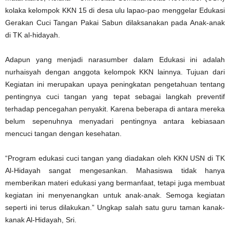
kolaka kelompok KKN 15 di desa ulu lapao-pao menggelar Edukasi
Gerakan Cuci Tangan Pakai Sabun dilaksanakan pada Anak-anak
di TK al-hidayah.
Adapun yang menjadi narasumber dalam Edukasi ini adalah
nurhaisyah dengan anggota kelompok KKN lainnya.
Tujuan dari
Kegiatan ini merupakan upaya peningkatan pengetahuan tentang
pentingnya cuci tangan yang tepat sebagai langkah preventif
terhadap pencegahan penyakit. Karena beberapa di antara mereka
belum sepenuhnya menyadari pentingnya antara kebiasaan
mencuci tangan dengan kesehatan.
“Program edukasi cuci tangan yang diadakan oleh KKN USN di TK
Al-Hidayah sangat mengesankan. Mahasiswa tidak hanya
memberikan materi edukasi yang bermanfaat, tetapi juga membuat
kegiatan ini menyenangkan untuk anak-anak. Semoga kegiatan
seperti ini terus dilakukan.” Ungkap salah satu guru taman kanak-
kanak Al-Hidayah, Sri.