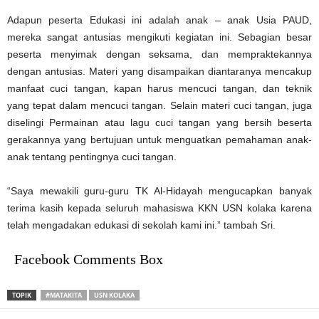
Adapun peserta Edukasi ini adalah anak – anak Usia PAUD,
mereka sangat antusias mengikuti kegiatan ini. Sebagian besar
peserta menyimak dengan seksama, dan mempraktekannya
dengan antusias. Materi yang disampaikan diantaranya mencakup
manfaat cuci tangan, kapan harus mencuci tangan, dan teknik
yang tepat dalam mencuci tangan. Selain materi cuci tangan, juga
diselingi Permainan atau lagu cuci tangan yang bersih beserta
gerakannya yang bertujuan untuk menguatkan pemahaman anak-
anak tentang pentingnya cuci tangan.
“Saya mewakili guru-guru TK Al-Hidayah mengucapkan banyak
terima kasih kepada seluruh mahasiswa KKN USN kolaka karena
telah mengadakan edukasi di sekolah kami ini.” tambah Sri.
Facebook Comments Box
TOPIK
#MATAKITA
USN KOLAKA