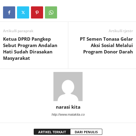
Artikulli paraprak
Artikulli tjetër
Ketua DPRD Pangkep
PT Semen Tonasa Gelar
Sebut Program Andalan
Aksi Sosial Melalui
Hati Sudah Dirasakan
Program Donor Darah
Masyarakat
narasi kita
http://www.matakita.co
ARTIKEL TERKAIT
DARI PENULIS