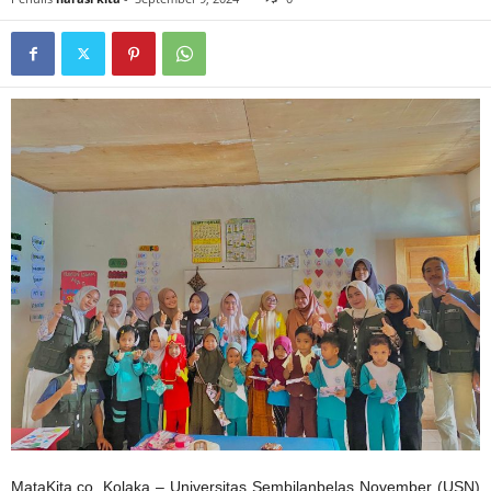
MataKita.co, Kolaka – Universitas Sembilanbelas November (USN)