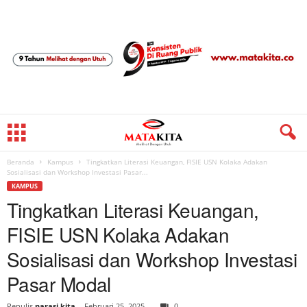
Beranda
Kampus
Tingkatkan Literasi Keuangan, FISIE USN Kolaka Adakan
Sosialisasi dan Workshop Investasi Pasar...
KAMPUS
Tingkatkan Literasi Keuangan,
FISIE USN Kolaka Adakan
Sosialisasi dan Workshop Investasi
Pasar Modal
Penulis
narasi kita
-
Februari 25, 2025
0