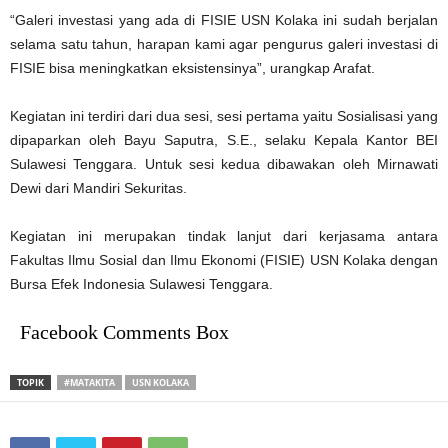
“Galeri investasi yang ada di FISIE USN Kolaka ini sudah berjalan
selama satu tahun, harapan kami agar pengurus galeri investasi di
FISIE bisa meningkatkan eksistensinya”, urangkap Arafat.
Kegiatan ini terdiri dari dua sesi, sesi pertama yaitu Sosialisasi yang
dipaparkan oleh Bayu Saputra, S.E., selaku Kepala Kantor BEI
Sulawesi Tenggara. Untuk sesi kedua dibawakan oleh Mirnawati
Dewi dari Mandiri Sekuritas.
Kegiatan ini merupakan tindak lanjut dari kerjasama antara
Fakultas Ilmu Sosial dan Ilmu Ekonomi (FISIE) USN Kolaka dengan
Bursa Efek Indonesia Sulawesi Tenggara.
Facebook Comments Box
TOPIK
#MATAKITA
USN KOLAKA