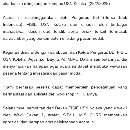
akademika dilingkungan kampus USN Kolaka. (25/2/2025)
Acara ini diselenggarakan oleh Pengurus BEI (Bursa Efek
Indonesia) FISIE USN Kolaka dan dihadiri oleh berbagai
mahasiswa, dosen dan tendik serta pihak terkait termasuk
narasumber yang berkompeten di bidang pasar modal.
Kegiatan dimulai dengan sambutan dari Ketua Pengurus BEI FISIE
USN Kolaka, Agus Zul Bay, S.Pd.,M.M., Dalam sambutannya, dia
menyampaikan harapan agar acara ini dapat membuka wawasan
peserta tentang investasi dan pasar modal.
“Kami berharap peserta dapat memperoleh pengetahuan yang
bermanfaat dan aplikatif dari workshop ini,” ujarnya.
Selanjutnya, sambutan dari Dekan FISIE USN Kolaka yang diwakili
oleh Wakil Dekan 1, Arafat, S.Pd.I., M.Si.,CHRS memberikan
apresiasi dan harapab atas pelaksanaan acara ini.