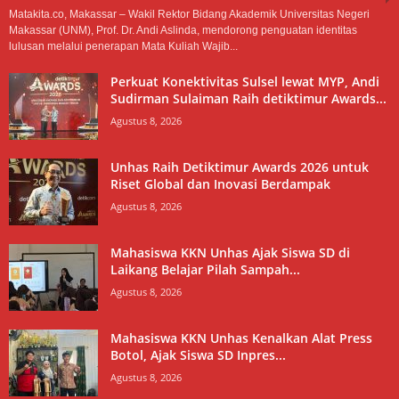
Matakita.co, Makassar – Wakil Rektor Bidang Akademik Universitas Negeri
Makassar (UNM), Prof. Dr. Andi Aslinda, mendorong penguatan identitas
lulusan melalui penerapan Mata Kuliah Wajib...
Perkuat Konektivitas Sulsel lewat MYP, Andi
Sudirman Sulaiman Raih detiktimur Awards...
Agustus 8, 2026
Unhas Raih Detiktimur Awards 2026 untuk
Riset Global dan Inovasi Berdampak
Agustus 8, 2026
Mahasiswa KKN Unhas Ajak Siswa SD di
Laikang Belajar Pilah Sampah...
Agustus 8, 2026
Mahasiswa KKN Unhas Kenalkan Alat Press
Botol, Ajak Siswa SD Inpres...
Agustus 8, 2026