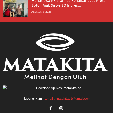
Mahasiswa KKN Unhas Kenalkan Alat Press
Botol, Ajak Siswa SD Inpres...
Agustus 8, 2026
Hubungi kami:
Email : matakita01@gmail.com