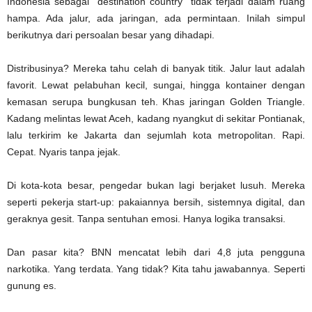
Indonesia sebagai “destination country” tidak terjadi dalam ruang
hampa. Ada jalur, ada jaringan, ada permintaan. Inilah simpul
berikutnya dari persoalan besar yang dihadapi.
Distribusinya? Mereka tahu celah di banyak titik. Jalur laut adalah
favorit. Lewat pelabuhan kecil, sungai, hingga kontainer dengan
kemasan serupa bungkusan teh. Khas jaringan Golden Triangle.
Kadang melintas lewat Aceh, kadang nyangkut di sekitar Pontianak,
lalu terkirim ke Jakarta dan sejumlah kota metropolitan. Rapi.
Cepat. Nyaris tanpa jejak.
Di kota-kota besar, pengedar bukan lagi berjaket lusuh. Mereka
seperti pekerja start-up: pakaiannya bersih, sistemnya digital, dan
geraknya gesit. Tanpa sentuhan emosi. Hanya logika transaksi.
Dan pasar kita? BNN mencatat lebih dari 4,8 juta pengguna
narkotika. Yang terdata. Yang tidak? Kita tahu jawabannya. Seperti
gunung es.