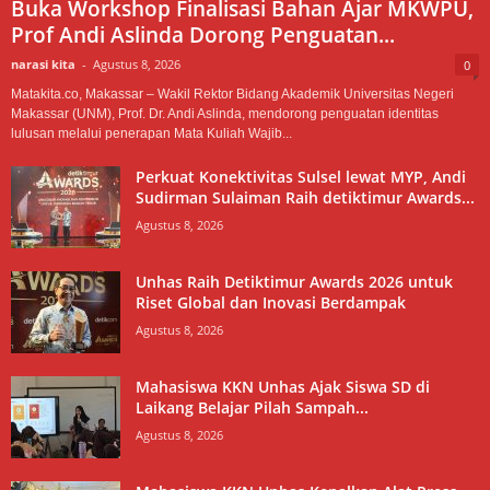
Buka Workshop Finalisasi Bahan Ajar MKWPU,
Prof Andi Aslinda Dorong Penguatan...
narasi kita
-
Agustus 8, 2026
0
Matakita.co, Makassar – Wakil Rektor Bidang Akademik Universitas Negeri
Makassar (UNM), Prof. Dr. Andi Aslinda, mendorong penguatan identitas
lulusan melalui penerapan Mata Kuliah Wajib...
Perkuat Konektivitas Sulsel lewat MYP, Andi
Sudirman Sulaiman Raih detiktimur Awards...
Agustus 8, 2026
Unhas Raih Detiktimur Awards 2026 untuk
Riset Global dan Inovasi Berdampak
Agustus 8, 2026
Mahasiswa KKN Unhas Ajak Siswa SD di
Laikang Belajar Pilah Sampah...
Agustus 8, 2026