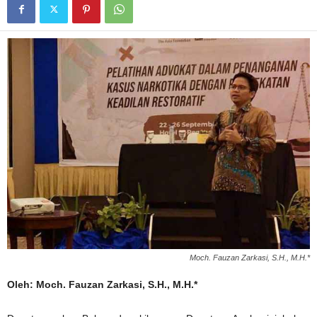
Moch. Fauzan Zarkasi, S.H., M.H.*
Oleh: Moch. Fauzan Zarkasi, S.H., M.H.*