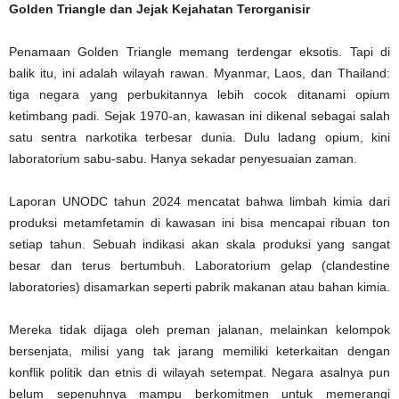
Golden Triangle dan Jejak Kejahatan Terorganisir
Penamaan Golden Triangle memang terdengar eksotis. Tapi di
balik itu, ini adalah wilayah rawan. Myanmar, Laos, dan Thailand:
tiga negara yang perbukitannya lebih cocok ditanami opium
ketimbang padi. Sejak 1970-an, kawasan ini dikenal sebagai salah
satu sentra narkotika terbesar dunia. Dulu ladang opium, kini
laboratorium sabu-sabu. Hanya sekadar penyesuaian zaman.
Laporan UNODC tahun 2024 mencatat bahwa limbah kimia dari
produksi metamfetamin di kawasan ini bisa mencapai ribuan ton
setiap tahun. Sebuah indikasi akan skala produksi yang sangat
besar dan terus bertumbuh. Laboratorium gelap (clandestine
laboratories) disamarkan seperti pabrik makanan atau bahan kimia.
Mereka tidak dijaga oleh preman jalanan, melainkan kelompok
bersenjata, milisi yang tak jarang memiliki keterkaitan dengan
konflik politik dan etnis di wilayah setempat. Negara asalnya pun
belum sepenuhnya mampu berkomitmen untuk memerangi