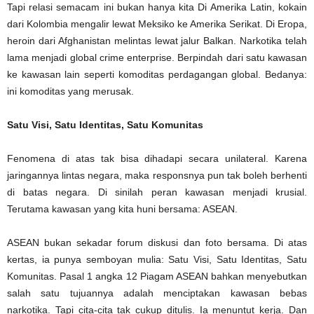
Tapi relasi semacam ini bukan hanya kita Di Amerika Latin, kokain
dari Kolombia mengalir lewat Meksiko ke Amerika Serikat. Di Eropa,
heroin dari Afghanistan melintas lewat jalur Balkan. Narkotika telah
lama menjadi global crime enterprise. Berpindah dari satu kawasan
ke kawasan lain seperti komoditas perdagangan global. Bedanya:
ini komoditas yang merusak.
Satu Visi, Satu Identitas, Satu Komunitas
Fenomena di atas tak bisa dihadapi secara unilateral. Karena
jaringannya lintas negara, maka responsnya pun tak boleh berhenti
di batas negara. Di sinilah peran kawasan menjadi krusial.
Terutama kawasan yang kita huni bersama: ASEAN.
ASEAN bukan sekadar forum diskusi dan foto bersama. Di atas
kertas, ia punya semboyan mulia: Satu Visi, Satu Identitas, Satu
Komunitas. Pasal 1 angka 12 Piagam ASEAN bahkan menyebutkan
salah satu tujuannya adalah menciptakan kawasan bebas
narkotika. Tapi cita-cita tak cukup ditulis. Ia menuntut kerja. Dan