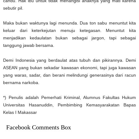
candu. Hak ibu untuk tidak menangisi anaknya yang mati karena
sebutir pil.
Maka bukan waktunya lagi menunda. Dua ton sabu menuntut kita
keluar dari keterkejutan menuju ketegasan. Menuntut kita
menjadikan kedaulatan bukan sebagai jargon, tapi sebagai
tanggung jawab bersama.
Demi Indonesia yang berdaulat atas tubuh dan pikirannya. Demi
ASEAN yang bukan sekadar kawasan ekonomi, tapi juga kawasan
yang waras, sadar, dan berani melindungi generasinya dari racun
bernama narkoba.
*) Penulis adalah Pemerhati Kriminal, Alumnus Fakultas Hukum
Universitas Hasanuddin, Pembimbing Kemasyarakatan Bapas
Kelas I Makassar
Facebook Comments Box