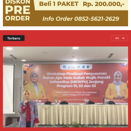
Terbaru
All