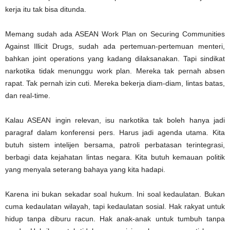
kerja itu tak bisa ditunda.
Memang sudah ada ASEAN Work Plan on Securing Communities
Against Illicit Drugs, sudah ada pertemuan-pertemuan menteri,
bahkan joint operations yang kadang dilaksanakan. Tapi sindikat
narkotika tidak menunggu work plan. Mereka tak pernah absen
rapat. Tak pernah izin cuti. Mereka bekerja diam-diam, lintas batas,
dan real-time.
Kalau ASEAN ingin relevan, isu narkotika tak boleh hanya jadi
paragraf dalam konferensi pers. Harus jadi agenda utama. Kita
butuh sistem intelijen bersama, patroli perbatasan terintegrasi,
berbagi data kejahatan lintas negara. Kita butuh kemauan politik
yang menyala seterang bahaya yang kita hadapi.
Karena ini bukan sekadar soal hukum. Ini soal kedaulatan. Bukan
cuma kedaulatan wilayah, tapi kedaulatan sosial. Hak rakyat untuk
hidup tanpa diburu racun. Hak anak-anak untuk tumbuh tanpa