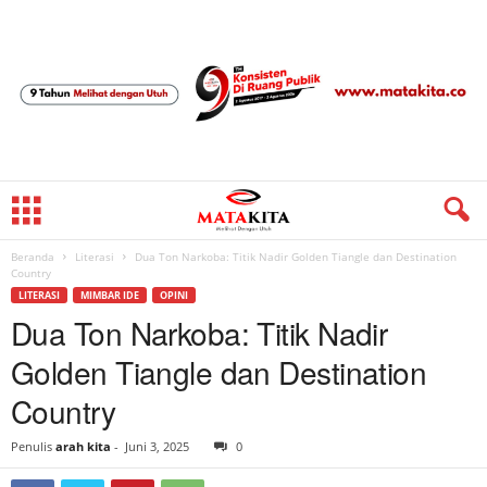
Beranda
Literasi
Dua Ton Narkoba: Titik Nadir Golden Tiangle dan Destination
Country
LITERASI
MIMBAR IDE
OPINI
Dua Ton Narkoba: Titik Nadir
Golden Tiangle dan Destination
Country
Penulis
arah kita
-
Juni 3, 2025
0