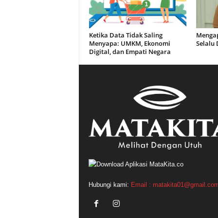
Ketika Data Tidak Saling
Mengap
Menyapa: UMKM, Ekonomi
Selalu
Digital, dan Empati Negara
Hubungi kami:
Email : matakita01@gmail.co