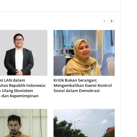
asi LAN dalam
Kritik Bukan Serangan;
itas Republik Indonesia:
Mengembalikan Esensi Kontrol
 Ulang Ekosistem
Sosial dalam Demokrasi
a dan Kepemimpinan