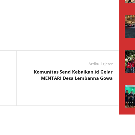
Artikulli tjetër
Komunitas Send Kebaikan.id Gelar
MENTARI Desa Lembanna Gowa