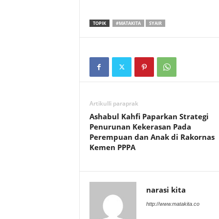
TOPIK
#MATAKITA
SYAIR
Artikulli paraprak
Ashabul Kahfi Paparkan Strategi
Penurunan Kekerasan Pada
Perempuan dan Anak di Rakornas
Kemen PPPA
narasi kita
http://www.matakita.co