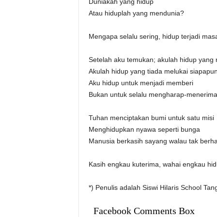
Duniakah yang hidup
Atau hiduplah yang mendunia?
Mengapa selalu sering, hidup terjadi mas
Setelah aku temukan; akulah hidup yang
Akulah hidup yang tiada melukai siapapu
Aku hidup untuk menjadi memberi
Bukan untuk selalu mengharap-menerim
Tuhan menciptakan bumi untuk satu misi
Menghidupkan nyawa seperti bunga
Manusia berkasih sayang walau tak berha
Kasih engkau kuterima, wahai engkau hid
*) Penulis adalah Siswi Hilaris School Tan
Facebook Comments Box