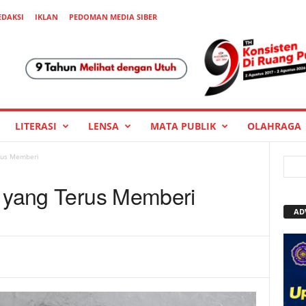
EDAKSI
IKLAN
PEDOMAN MEDIA SIBER
LITERASI
LENSA
MATA PUBLIK
OLAHRAGA
erus Memberi
g yang Terus Memberi
AD