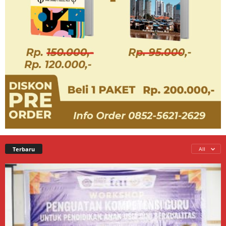
Terbaru
All