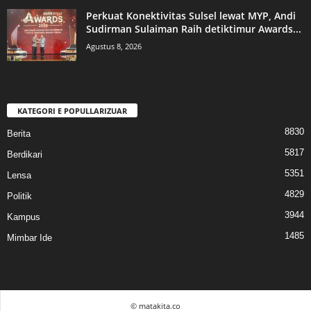
Perkuat Konektivitas Sulsel lewat MYP, Andi
Sudirman Sulaiman Raih detiktimur Awards...
Agustus 8, 2026
KATEGORI E POPULLARIZUAR
8830
Berita
5817
Berdikari
5351
Lensa
4829
Politik
3944
Kampus
1485
Mimbar Ide
© matakita.co