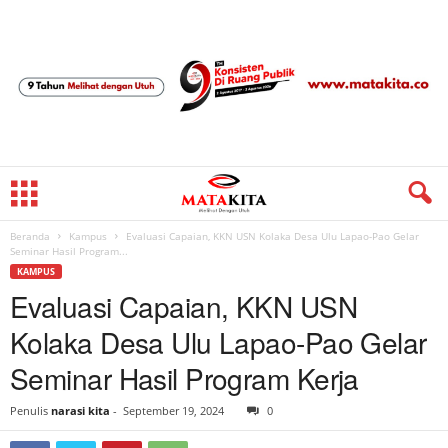
Beranda
Kampus
Evaluasi Capaian, KKN USN Kolaka Desa Ulu Lapao-Pao Gelar
Seminar Hasil Program...
KAMPUS
Evaluasi Capaian, KKN USN
Kolaka Desa Ulu Lapao-Pao Gelar
Seminar Hasil Program Kerja
Penulis
narasi kita
-
September 19, 2024
0