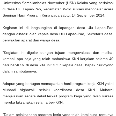
Universitas Sembilanbelas November (USN) Kolaka yang berlokasi
di desa Ulu Lapao-Pao, kecamatan Wolo sukses menggelar acara
Seminar Hasil Program Kerja pada sabtu, 14 September 2024.
Kegiatan ini di langsungkan di lapangan desa Ulu Lapao-Pao
dengan dihadiri oleh kepala desa Ulu Lapao-Pao, Sekretaris desa,
perwakilan aparat dan warga desa.
“Kegiatan ini digelar dengan tujuan mengevaluasi dan melihat
kembali apa saja yang telah mahasiswa KKN kerjakan selama 40
hari ber-KKN di desa kita ini” tutur kepala desa, bapak Surioyono
dalam sambutannya.
Adapun yang bertugas memaparkan hasil program kerja KKN yakni
Muhardi Alghazali, selaku koordinator desa KKN. Muhardi
menjelaskan secara detail terkait program kerja yang telah sukses
mereka laksanakan selama ber-KKN.
“Dalam pelaksanaan program kerja yang telah kami buat, tentunya