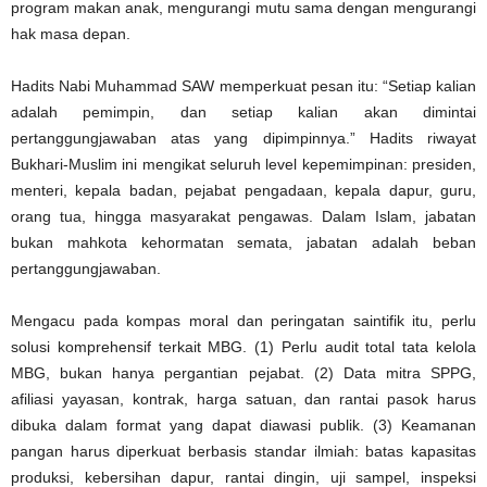
program makan anak, mengurangi mutu sama dengan mengurangi
hak masa depan.
Hadits Nabi Muhammad SAW memperkuat pesan itu: “Setiap kalian
adalah pemimpin, dan setiap kalian akan dimintai
pertanggungjawaban atas yang dipimpinnya.” Hadits riwayat
Bukhari-Muslim ini mengikat seluruh level kepemimpinan: presiden,
menteri, kepala badan, pejabat pengadaan, kepala dapur, guru,
orang tua, hingga masyarakat pengawas. Dalam Islam, jabatan
bukan mahkota kehormatan semata, jabatan adalah beban
pertanggungjawaban.
Mengacu pada kompas moral dan peringatan saintifik itu, perlu
solusi komprehensif terkait MBG. (1) Perlu audit total tata kelola
MBG, bukan hanya pergantian pejabat. (2) Data mitra SPPG,
afiliasi yayasan, kontrak, harga satuan, dan rantai pasok harus
dibuka dalam format yang dapat diawasi publik. (3) Keamanan
pangan harus diperkuat berbasis standar ilmiah: batas kapasitas
produksi, kebersihan dapur, rantai dingin, uji sampel, inspeksi