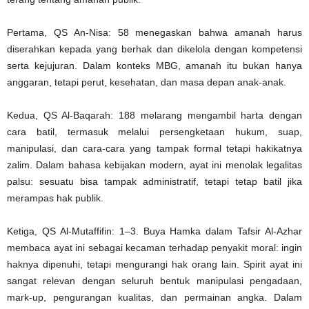
Pertama, QS An-Nisa: 58 menegaskan bahwa amanah harus
diserahkan kepada yang berhak dan dikelola dengan kompetensi
serta kejujuran. Dalam konteks MBG, amanah itu bukan hanya
anggaran, tetapi perut, kesehatan, dan masa depan anak-anak.
Kedua, QS Al-Baqarah: 188 melarang mengambil harta dengan
cara batil, termasuk melalui persengketaan hukum, suap,
manipulasi, dan cara-cara yang tampak formal tetapi hakikatnya
zalim. Dalam bahasa kebijakan modern, ayat ini menolak legalitas
palsu: sesuatu bisa tampak administratif, tetapi tetap batil jika
merampas hak publik.
Ketiga, QS Al-Mutaffifin: 1–3. Buya Hamka dalam Tafsir Al-Azhar
membaca ayat ini sebagai kecaman terhadap penyakit moral: ingin
haknya dipenuhi, tetapi mengurangi hak orang lain. Spirit ayat ini
sangat relevan dengan seluruh bentuk manipulasi pengadaan,
mark-up, pengurangan kualitas, dan permainan angka. Dalam