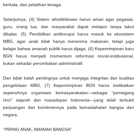
berkala, dan pelatihan tenaga.
Selanjutnya, (4) Sistem whistleblower harus aman agar pegawai,
guru, orang tua, dan masyarakat dapat melapor tanpa takut
dibalas. (5) Pendidikan antikorupsi harus masuk ke ekosistem
MBG, agar anak tidak hanya menerima makanan, tetapi juga
belajar bahwa amanah publik harus dijaga. (6) Kepemimpinan baru
BGN harus menjadi momentum reformasi moral-institusional,
bukan sekadar perombakan administratif.
Dan tidak kalah pentingnya untuk menjaga integritas dan kualitas
pengelolaan MBG, (7) Kepemimpinan BGN harus melibatkan
sepenuhnya organisasi kemasyarakatan—sebagai “pemegang
rinci” sejarah dan masadepan Indonesia—yang telah terbukti
perjuangan dan komitmennya pada kemaslahatan bangsa dan
negara.
“PIRING ANAK, AMANAH BANGSA”