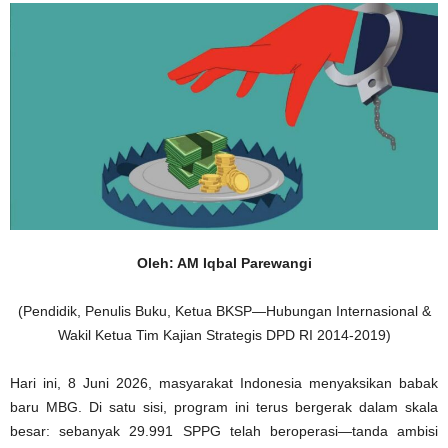
Oleh: AM Iqbal Parewangi
(Pendidik, Penulis Buku, Ketua BKSP—Hubungan Internasional &
Wakil Ketua Tim Kajian Strategis DPD RI 2014-2019)
Hari ini, 8 Juni 2026, masyarakat Indonesia menyaksikan babak
baru MBG. Di satu sisi, program ini terus bergerak dalam skala
besar: sebanyak 29.991 SPPG telah beroperasi—tanda ambisi