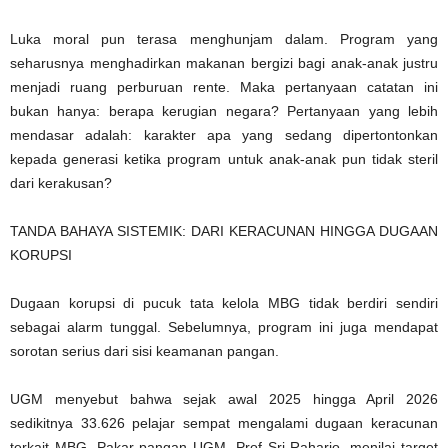
Luka moral pun terasa menghunjam dalam. Program yang
seharusnya menghadirkan makanan bergizi bagi anak-anak justru
menjadi ruang perburuan rente. Maka pertanyaan catatan ini
bukan hanya: berapa kerugian negara? Pertanyaan yang lebih
mendasar adalah: karakter apa yang sedang dipertontonkan
kepada generasi ketika program untuk anak-anak pun tidak steril
dari kerakusan?
TANDA BAHAYA SISTEMIK: DARI KERACUNAN HINGGA DUGAAN
KORUPSI
Dugaan korupsi di pucuk tata kelola MBG tidak berdiri sendiri
sebagai alarm tunggal. Sebelumnya, program ini juga mendapat
sorotan serius dari sisi keamanan pangan.
UGM menyebut bahwa sejak awal 2025 hingga April 2026
sedikitnya 33.626 pelajar sempat mengalami dugaan keracunan
terkait MBG. Pakar pangan UGM, Prof Sri Raharjo, menilai target