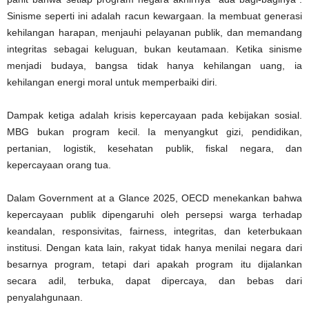
Sinisme seperti ini adalah racun kewargaan. Ia membuat generasi
kehilangan harapan, menjauhi pelayanan publik, dan memandang
integritas sebagai keluguan, bukan keutamaan. Ketika sinisme
menjadi budaya, bangsa tidak hanya kehilangan uang, ia
kehilangan energi moral untuk memperbaiki diri.
Dampak ketiga adalah krisis kepercayaan pada kebijakan sosial.
MBG bukan program kecil. Ia menyangkut gizi, pendidikan,
pertanian, logistik, kesehatan publik, fiskal negara, dan
kepercayaan orang tua.
Dalam Government at a Glance 2025, OECD menekankan bahwa
kepercayaan publik dipengaruhi oleh persepsi warga terhadap
keandalan, responsivitas, fairness, integritas, dan keterbukaan
institusi. Dengan kata lain, rakyat tidak hanya menilai negara dari
besarnya program, tetapi dari apakah program itu dijalankan
secara adil, terbuka, dapat dipercaya, dan bebas dari
penyalahgunaan.