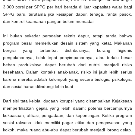
3.000 porsi per SPPG per hari berada di luar kapasitas wajar bagi
SPPG baru, terutama jika kesiapan dapur, tenaga, rantai pasok,
dan kontrol keamanan pangan belum memadai.
Ini bukan sekadar persoalan teknis dapur, tetapi tanda bahwa
program besar memerlukan desain sistem yang ketat. Makanan
bergizi yang terlambat distribusinya, kurang higienis
pengolahannya, tidak tepat penyimpanannya, atau terlalu besar
beban produksinya dapat berubah dari nutrisi menjadi risiko
kesehatan. Dalam konteks anak-anak, risiko ini jauh lebih serius
karena mereka adalah kelompok yang secara biologis, psikologis,
dan sosial harus dilindungi lebih kuat.
Dari sisi tata kelola, dugaan korupsi yang disampaikan Kejaksaan
memperlihatkan gejala yang lebih dalam: potensi bercampurnya
kekuasaan, afiliasi, pengadaan, dan kepentingan. Ketika program
sosial raksasa tidak memiliki pagar etika dan pengawasan yang
kokoh, maka ruang abu-abu dapat berubah menjadi lorong gelap.