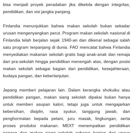
bisa menjadi proyek peradaban jika dikelola dengan integritas,
pendidikan, dan visi jangka panjang.
Finlandia menunjukkan bahwa makan sekolah bukan sekadar
urusan mengenyangkan perut. Program makan sekolah nasional di
Finlandia telah berjalan sejak 1940-an dan dikenal sebagai salah
satu program terpanjang di dunia. FAO mencatat bahwa Finlandia
menyediakan makanan sekolah gratis bagi anak-anak dan remaja
dari pra-sekolah hingga pendidikan menengah atas, dengan posisi
makan sekolah sebagai bagian dari pendidikan, kesejahteraan,
budaya pangan, dan keberlanjutan.
Jepang memberi pelajaran lain. Dalam kerangka shokuiku atau
pendidikan pangan, makan siang sekolah dipakai bukan hanya
untuk memberi asupan kalori, tetapi juga untuk mengajarkan
kebersihan, disiplin, rasa syukur, tanggung jawab, dan
penghormatan kepada petani, juru masak, lingkungan, serta
proses produksi makanan. MEXT menempatkan pendidikan
pangan dan makan siang sekolah sebagai bagian dari upaya