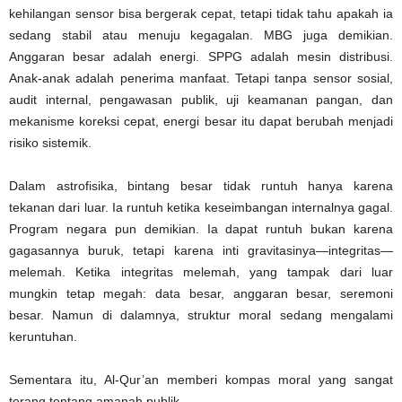
kehilangan sensor bisa bergerak cepat, tetapi tidak tahu apakah ia
sedang stabil atau menuju kegagalan. MBG juga demikian.
Anggaran besar adalah energi. SPPG adalah mesin distribusi.
Anak-anak adalah penerima manfaat. Tetapi tanpa sensor sosial,
audit internal, pengawasan publik, uji keamanan pangan, dan
mekanisme koreksi cepat, energi besar itu dapat berubah menjadi
risiko sistemik.
Dalam astrofisika, bintang besar tidak runtuh hanya karena
tekanan dari luar. Ia runtuh ketika keseimbangan internalnya gagal.
Program negara pun demikian. Ia dapat runtuh bukan karena
gagasannya buruk, tetapi karena inti gravitasinya—integritas—
melemah. Ketika integritas melemah, yang tampak dari luar
mungkin tetap megah: data besar, anggaran besar, seremoni
besar. Namun di dalamnya, struktur moral sedang mengalami
keruntuhan.
Sementara itu, Al-Qur’an memberi kompas moral yang sangat
terang tentang amanah publik.