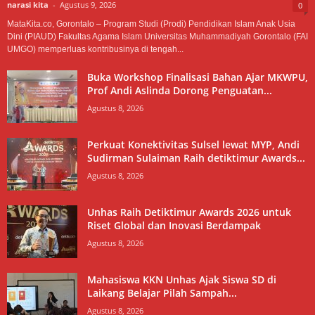
narasi kita
-
Agustus 9, 2026
0
MataKita.co, Gorontalo – Program Studi (Prodi) Pendidikan Islam Anak Usia
Dini (PIAUD) Fakultas Agama Islam Universitas Muhammadiyah Gorontalo (FAI
UMGO) memperluas kontribusinya di tengah...
Buka Workshop Finalisasi Bahan Ajar MKWPU,
Prof Andi Aslinda Dorong Penguatan...
Agustus 8, 2026
Perkuat Konektivitas Sulsel lewat MYP, Andi
Sudirman Sulaiman Raih detiktimur Awards...
Agustus 8, 2026
Unhas Raih Detiktimur Awards 2026 untuk
Riset Global dan Inovasi Berdampak
Agustus 8, 2026
Mahasiswa KKN Unhas Ajak Siswa SD di
Laikang Belajar Pilah Sampah...
Agustus 8, 2026