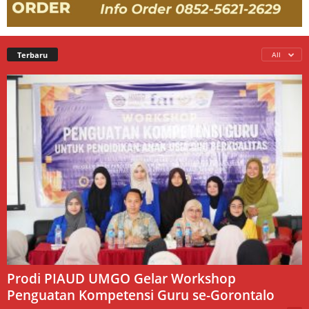
Terbaru
All
Prodi PIAUD UMGO Gelar Workshop
Penguatan Kompetensi Guru se-Gorontalo