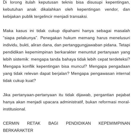
Di lorong itulah keputusan teknis bisa disusupi kepentingan,
kebutuhan anak dikalahkan oleh kepentingan vendor, dan
kebijakan publik tergelincir menjadi transaksi.
Maka kasus ini tidak cukup dipahami hanya sebagai masalah
“siapa pelakunya”. Penegakan hukum memang harus menelusuri
individu, bukti, aliran dana, dan pertanggungjawaban pidana. Tetapi
pendidikan kepemimpinan berkarakter menuntut pertanyaan yang
lebih sistemik: mengapa tanda bahaya tidak lebih cepat terdeteksi?
Mengapa konflik kepentingan bisa muncul? Mengapa pengadaan
yang tidak relevan dapat berjalan? Mengapa pengawasan internal
tidak cukup kuat?
Jika pertanyaan-pertanyaan itu tidak dijawab, pergantian pejabat
hanya akan menjadi upacara administratif, bukan reformasi moral-
institusional.
CERMIN RETAK BAGI PENDIDIKAN KEPEMIMPINAN
BERKARAKTER