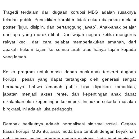
Tragedi terdalam dari dugaan korupsi MBG adalah rusaknya
teladan publik. Pendidikan karakter tidak cukup diajarkan melalui
poster “jujur, disiplin, dan bertanggung jawab”. Anak-anak belajar
dari apa yang mereka lihat. Dari wajah negara ketika mengurus
rakyat kecil, dari cara pejabat memperlakukan amanah, dari
apakah hukum tajam ke semua arah atau hanya tajam kepada
yang lemah.
Ketika program untuk masa depan anak-anak terseret dugaan
korupsi, pesan yang dapat tertangkap oleh generasi sangat
berbahaya: bahwa amanah publik bisa dijadikan komoditas,
jabatan menjadi akses rente, dan kepentingan anak dapat
dikalahkan oleh kepentingan kelompok. Ini bukan sekadar masalah
birokrasi, ini adalah luka pedagogis.
Dampak berikutnya adalah normalisasi sinisme sosial. Gegara
kasus korupsi MBG itu, anak muda bisa tumbuh dengan keyakinan
pahit bahwa setiap program negara akhirnya “ada bagi-baginya”.