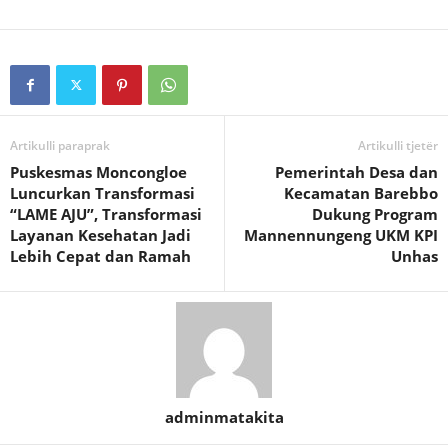
Artikulli paraprak
Artikulli tjetër
Puskesmas Moncongloe
Pemerintah Desa dan
Luncurkan Transformasi
Kecamatan Barebbo
“LAME AJU”, Transformasi
Dukung Program
Layanan Kesehatan Jadi
Mannennungeng UKM KPI
Lebih Cepat dan Ramah
Unhas
adminmatakita