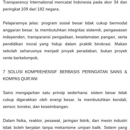
Transparency International mencatat Indonesia pada skor 34 dan
peringkat 109 dari 182 negara.
Pelajarannya jelas: program sosial besar tidak cukup bermodal
anggaran besar. Ia membutuhkan integritas sistemik, pengawasan
independen, transparansi pengadaan, keselamatan pangan, serta
pendidikan moral yang hidup dalam praktik birokrasi. Makan
sekolah seharusnya menjadi proyek peradaban, bukan proyek
rente berkelompok.
7 SOLUSI KOMPREHENSIF BERBASIS PERINGATAN SAINS &
KOMPAS QUR’ANI
Sains mengajarkan satu prinsip sederhana: sistem besar tidak
cukup digerakkan oleh energi besar. Ia membutuhkan kendali,
sensor, koreksi, dan keseimbangan.
Dalam fisika, reaktor, pesawat, jaringan listrik, dan mesin industri
tidak boleh berjalan tanpa mekanisme umpan balik. Sistem yang