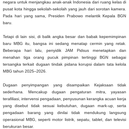
negara untuk menjangkau anak-anak Indonesia dari ruang kelas di
pusat kota hingga sekolah-sekolah yang jauh dari sorotan kamera.
Pada hari yang sama, Presiden Prabowo melantik Kepala BGN
baru.
Tetapi di lain sisi, di balik angka besar dan babak kepemimpinan
baru MBG itu, bangsa ini sedang menatap cermin yang retak.
Beberapa hari lalu, penyidik JAM Pidsus menetapkan dan
menahan tiga orang pucuk pimpinan tertinggi BGN sebagai
tersangka terkait dugaan tindak pidana korupsi dalam tata kelola
MBG tahun 2025–2026.
Dugaan penyimpangan yang disampaikan Kejaksaan tidak
sederhana. Mencakup dugaan pengaturan mitra, yayasan
terafiliasi, intervensi pengadaan, penyusunan kerangka acuan kerja
yang disebut tidak sesuai kebutuhan, dugaan mark-up, serta
pengadaan barang yang dinilai tidak mendukung langsung
operasional MBG, seperti motor listrik, sepatu, tablet, dan televisi
berukuran besar.