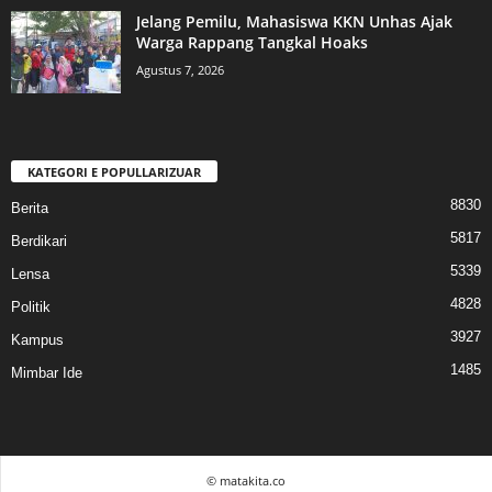
Jelang Pemilu, Mahasiswa KKN Unhas Ajak
Warga Rappang Tangkal Hoaks
Agustus 7, 2026
KATEGORI E POPULLARIZUAR
8830
Berita
5817
Berdikari
5339
Lensa
4828
Politik
3927
Kampus
1485
Mimbar Ide
© matakita.co