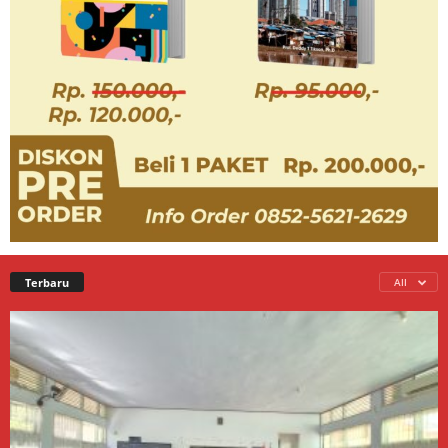
Terbaru
All