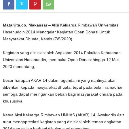
MataKita.co, Makassar
– Aksi Keluarga Rimbawan Universitas
Hasanuddin 2014 Menggelar Kegiatan Open Donasi Untuk
Masyarakat Dhuafa, Kamis (7/5/2020).
Kegiatan yang diinisiasi oleh Angkatan 2014 Fakultas Kehutanan
Universitas Hasanuddin, membuka Open Donasi hingga 12 Mei
2020 mendatang,
Besar harapan AKAR 14 dalam agenda ini yang nantinya akan
diberikan kepada masyarakat dhuafa, tepat pada bulan ramadhan
semoga dapat meringankan beban bagi masyarakat dhuafa pada
khususnya
Ketua Aksi Keluarga Rimbawan UNHAS (AKAR) 14, Awaluddin Aziz
turut mengapresiasi kegiatan yang dinisiasi oleh teman angkatan
2014 dan saling berbagi dibulan suci ramadhan.