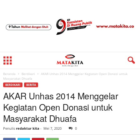
Beranda
Berdikari
AKAR Unhas 2014 Menggelar Kegiatan Open Donasi untuk
Masyarakat Dhuafa
BERDIKARI
BERITA
AKAR Unhas 2014 Menggelar
Kegiatan Open Donasi untuk
Masyarakat Dhuafa
Penulis
redaktur kita
-
Mei 7, 2020
0